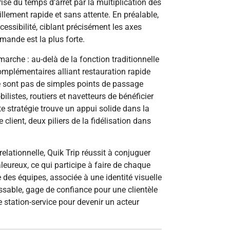
e du temps d’arrêt par la multiplication des
llement rapide et sans attente. En préalable,
ccessibilité, ciblant précisément les axes
emande est la plus forte.
arche : au-delà de la fonction traditionnelle
complémentaires alliant restauration rapide
 sont pas de simples points de passage
listes, routiers et navetteurs de bénéficier
e stratégie trouve un appui solide dans la
e client, deux piliers de la fidélisation dans
relationnelle, Quik Trip réussit à conjuguer
aleureux, ce qui participe à faire de chaque
 des équipes, associée à une identité visuelle
ssable, gage de confiance pour une clientèle
e station-service pour devenir un acteur