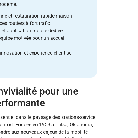
 moderne.
ine et restauration rapide maison
s routiers à fort trafic
et application mobile dédiée
quipe motivée pour un accueil
innovation et expérience client se
onvivialité pour une
erformante
entiel dans le paysage des stations-service
e confort. Fondée en 1958 à Tulsa, Oklahoma,
pondre aux nouveaux enjeux de la mobilité