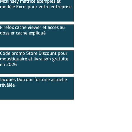
Mckinsey matrice exemples et
modèle Excel pour votre entreprise
Firefox cache viewer et accès au
dossier cache expliqué
Code promo Store Discount pour
moustiquaire et livraison gratuite
en 2026
Jacques Dutronc fortune actuelle
révélée