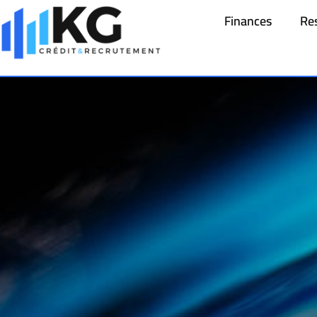
Finances
Re