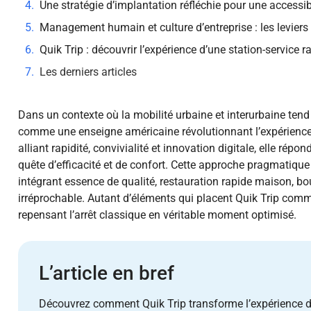
Une stratégie d’implantation réfléchie pour une accessi
Management humain et culture d’entreprise : les leviers 
Quik Trip : découvrir l’expérience d’une station-service r
Les derniers articles
Dans un contexte où la mobilité urbaine et interurbaine tend 
comme une enseigne américaine révolutionnant l’expérience t
alliant rapidité, convivialité et innovation digitale, elle rép
quête d’efficacité et de confort. Cette approche pragmatique
intégrant essence de qualité, restauration rapide maison, bou
irréprochable. Autant d’éléments qui placent Quik Trip comme
repensant l’arrêt classique en véritable moment optimisé.
L’article en bref
Découvrez comment Quik Trip transforme l’expérience de 