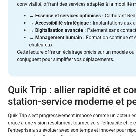
convivialité, offrant des services adaptés à la mobilité
→
Essence et services optimisés :
Carburant Redl
→
Accessibilité stratégique :
Implantations aux axe
→
Digitalisation avancée :
Paiement sans contact 
→
Management humain :
Formation continue et é
chaleureux
Cette lecture offre un éclairage précis sur un modèle où 
conjuguent pour simplifier vos déplacements.
Quik Trip : allier rapidité et c
station-service moderne et p
Quik Trip s’est progressivement imposé comme un acteur ess
grâce à une vision résolument tournée vers l’efficacité et l
l’entreprise a su évoluer avec son temps et innover pour ré