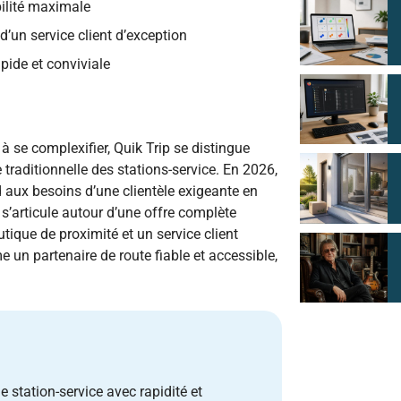
bilité maximale
d’un service client d’exception
apide et conviviale
à se complexifier, Quik Trip se distingue
raditionnelle des stations-service. En 2026,
ond aux besoins d’une clientèle exigeante en
 s’articule autour d’une offre complète
tique de proximité et un service client
 un partenaire de route fiable et accessible,
station-service avec rapidité et