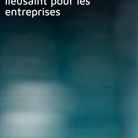
lieusaint pour les
entreprises