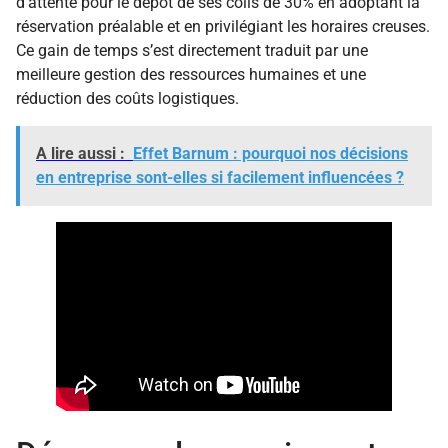
d’attente pour le dépôt de ses colis de 30% en adoptant la
réservation préalable et en privilégiant les horaires creuses.
Ce gain de temps s’est directement traduit par une
meilleure gestion des ressources humaines et une
réduction des coûts logistiques.
A lire aussi :
Effet Barnum : pourquoi nos décisions
en entreprise sont-elles si facilement influencées ?