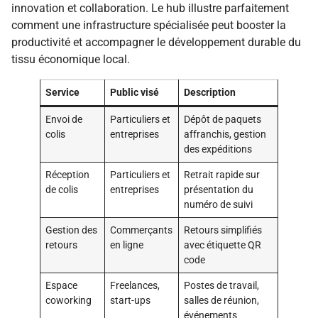
innovation et collaboration. Le hub illustre parfaitement
comment une infrastructure spécialisée peut booster la
productivité et accompagner le développement durable du
tissu économique local.
Service
Public visé
Description
Envoi de
Particuliers et
Dépôt de paquets
colis
entreprises
affranchis, gestion
des expéditions
Réception
Particuliers et
Retrait rapide sur
de colis
entreprises
présentation du
numéro de suivi
Gestion des
Commerçants
Retours simplifiés
retours
en ligne
avec étiquette QR
code
Espace
Freelances,
Postes de travail,
coworking
start-ups
salles de réunion,
événements