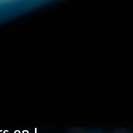
rs en L