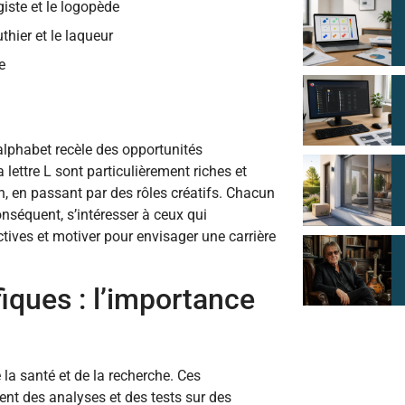
giste et le logopède
thier et le laqueur
e
’alphabet recèle des opportunités
lettre L sont particulièrement riches et
n, en passant par des rôles créatifs. Chacun
onséquent, s’intéresser à ceux qui
tives et motiver pour envisager une carrière
fiques : l’importance
a santé et de la recherche. Ces
sent des analyses et des tests sur des