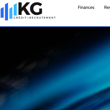
Finances
Re