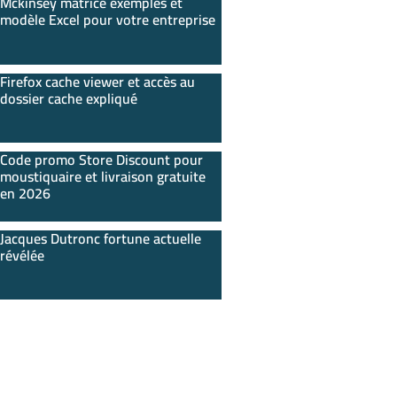
Mckinsey matrice exemples et
modèle Excel pour votre entreprise
Firefox cache viewer et accès au
dossier cache expliqué
Code promo Store Discount pour
moustiquaire et livraison gratuite
en 2026
Jacques Dutronc fortune actuelle
révélée