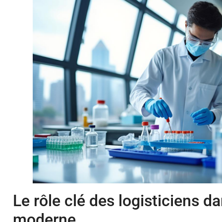
Le rôle clé des logisticiens d
moderne