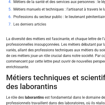
Métiers de la santé et des services aux personnes : le lé
Métiers manuels et techniques : l’artisanat à travers le lu
Professions du secteur public : le lieutenant pénitentiair
Les derniers articles
La diversité des métiers est fascinante, et chaque lettre de l
professionnelles insoupçonnées. Les métiers débutant par la 
variés, allant des professions techniques aux métiers du soi
de ces métiers joue un rôle crucial dans notre société. Par c
commencent par cette lettre peut ouvrir de nouvelles perspec
enrichissante.
Métiers techniques et scienti
des laborantins
Le rôle des
laborantins
est fondamental dans le domaine de l
professionnels travaillent dans des laboratoires, où ils réali