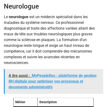
Neurologue
Le
neurologue
est un médecin spécialisé dans les
maladies du système nerveux. Ce professionnel
diagnostique et traite des affections variées allant des
maux de tête aux troubles neurologiques plus graves
comme la sclérose en plaques. La formation d’un
neurologue reste longue et exige un haut niveau de
compétence, car il doit comprendre des mécanismes
complexes et suivre les avancées récentes en
neurosciences.
A lire aussi :
MyPeopleDoc : plateforme de gestion
RH digitale pour optimiser vos processus et
documents administratifs
Métier
Description