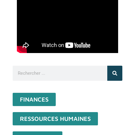
FINANCES
RESSOURCES HUMAINES