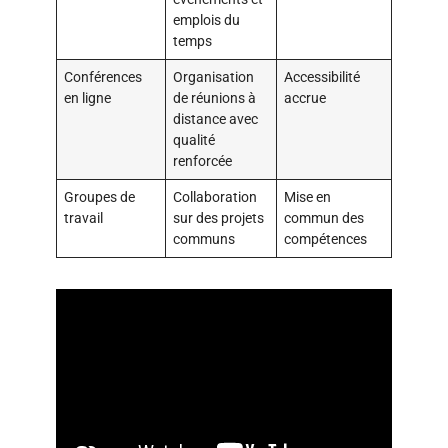
emplois du
temps
Conférences
Organisation
Accessibilité
en ligne
de réunions à
accrue
distance avec
qualité
renforcée
Groupes de
Collaboration
Mise en
travail
sur des projets
commun des
communs
compétences