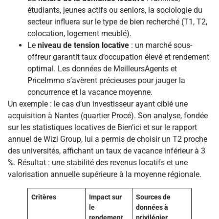
étudiants, jeunes actifs ou seniors, la sociologie du
secteur influera sur le type de bien recherché (T1, T2,
colocation, logement meublé).
Le
niveau de tension locative
: un marché sous-
offreur garantit taux d’occupation élevé et rendement
optimal. Les données de MeilleursAgents et
PriceImmo s’avèrent précieuses pour jauger la
concurrence et la vacance moyenne.
Un exemple : le cas d’un investisseur ayant ciblé une
acquisition à Nantes (quartier Procé). Son analyse, fondée
sur les statistiques locatives de Bien’ici et sur le rapport
annuel de Wizi Group, lui a permis de choisir un T2 proche
des universités, affichant un taux de vacance inférieur à 3
%. Résultat : une stabilité des revenus locatifs et une
valorisation annuelle supérieure à la moyenne régionale.
Critères
Impact sur
Sources de
le
données à
rendement
privilégier