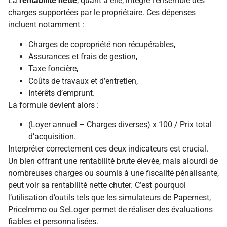
La
rentabilité nette
, quant à elle, intègre l’ensemble des
charges supportées par le propriétaire. Ces dépenses
incluent notamment :
Charges de copropriété non récupérables,
Assurances et frais de gestion,
Taxe foncière,
Coûts de travaux et d’entretien,
Intérêts d’emprunt.
La formule devient alors :
(Loyer annuel – Charges diverses) x 100 / Prix total
d’acquisition.
Interpréter correctement ces deux indicateurs est crucial.
Un bien offrant une rentabilité brute élevée, mais alourdi de
nombreuses charges ou soumis à une fiscalité pénalisante,
peut voir sa rentabilité nette chuter. C’est pourquoi
l’utilisation d’outils tels que les simulateurs de Papernest,
PriceImmo ou SeLoger permet de réaliser des évaluations
fiables et personnalisées.