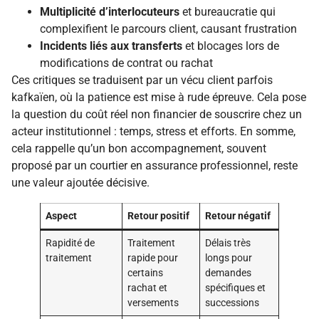
Multiplicité d’interlocuteurs
et bureaucratie qui
complexifient le parcours client, causant frustration
Incidents liés aux transferts
et blocages lors de
modifications de contrat ou rachat
Ces critiques se traduisent par un vécu client parfois
kafkaïen, où la patience est mise à rude épreuve. Cela pose
la question du coût réel non financier de souscrire chez un
acteur institutionnel : temps, stress et efforts. En somme,
cela rappelle qu’un bon accompagnement, souvent
proposé par un courtier en assurance professionnel, reste
une valeur ajoutée décisive.
Aspect
Retour positif
Retour négatif
Rapidité de
Traitement
Délais très
traitement
rapide pour
longs pour
certains
demandes
rachat et
spécifiques et
versements
successions