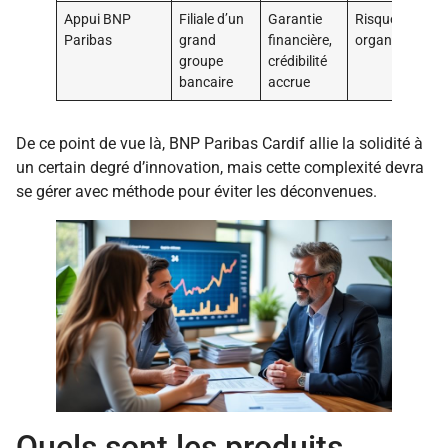
Appui BNP
Filiale d’un
Garantie
Risque de rigid
Paribas
grand
financière,
organisationne
groupe
crédibilité
bancaire
accrue
De ce point de vue là, BNP Paribas Cardif allie la solidité à
un certain degré d’innovation, mais cette complexité devra
se gérer avec méthode pour éviter les déconvenues.
Quels sont les produits