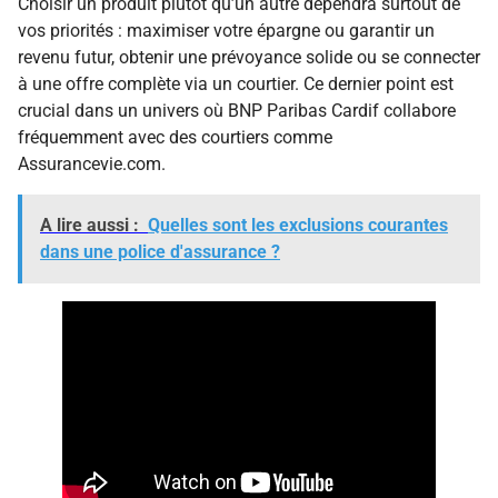
Choisir un produit plutôt qu’un autre dépendra surtout de
vos priorités : maximiser votre épargne ou garantir un
revenu futur, obtenir une prévoyance solide ou se connecter
à une offre complète via un courtier. Ce dernier point est
crucial dans un univers où BNP Paribas Cardif collabore
fréquemment avec des courtiers comme
Assurancevie.com.
A lire aussi :
Quelles sont les exclusions courantes
dans une police d'assurance ?