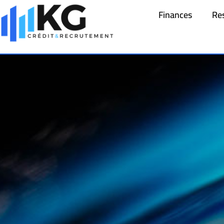
Finances
Re