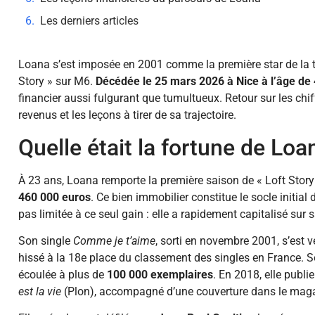
Les derniers articles
Loana s’est imposée en 2001 comme la première star de la té
Story » sur M6.
Décédée le 25 mars 2026 à Nice à l’âge de
financier aussi fulgurant que tumultueux. Retour sur les chif
revenus et les leçons à tirer de sa trajectoire.
Quelle était la fortune de Loa
À 23 ans, Loana remporte la première saison de « Loft Stor
460 000 euros
. Ce bien immobilier constitue le socle initial
pas limitée à ce seul gain : elle a rapidement capitalisé sur s
Son single
Comme je t’aime
, sorti en novembre 2001, s’est 
hissé à la 18e place du classement des singles en France.
écoulée à plus de
100 000 exemplaires
. En 2018, elle publi
est la vie
(Plon), accompagné d’une couverture dans le mag