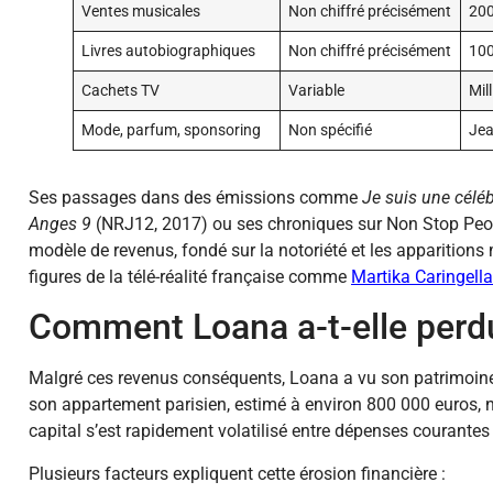
Ventes musicales
Non chiffré précisément
200
Livres autobiographiques
Non chiffré précisément
100
Cachets TV
Variable
Mil
Mode, parfum, sponsoring
Non spécifié
Jea
Ses passages dans des émissions comme
Je suis une célébr
Anges 9
(NRJ12, 2017) ou ses chroniques sur Non Stop Peopl
modèle de revenus, fondé sur la notoriété et les apparitions
figures de la télé-réalité française comme
Martika Caringella
Comment Loana a-t-elle perdu
Malgré ces revenus conséquents, Loana a vu son patrimoine
son appartement parisien, estimé à environ 800 000 euros, n’a 
capital s’est rapidement volatilisé entre dépenses courantes
Plusieurs facteurs expliquent cette érosion financière :