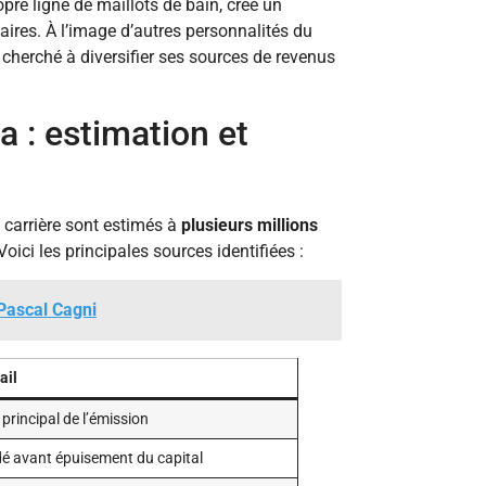
opre ligne de maillots de bain, créé un
ires. À l’image d’autres personnalités du
 cherché à diversifier ses sources de revenus
 : estimation et
 carrière sont estimés à
plusieurs millions
 Voici les principales sources identifiées :
Pascal Cagni
ail
 principal de l’émission
é avant épuisement du capital