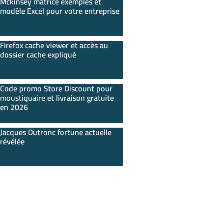
Mckinsey matrice exemples et
modèle Excel pour votre entreprise
Firefox cache viewer et accès au
dossier cache expliqué
Code promo Store Discount pour
moustiquaire et livraison gratuite
en 2026
Jacques Dutronc fortune actuelle
révélée