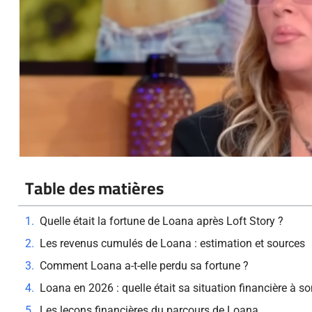
Table des matières
Quelle était la fortune de Loana après Loft Story ?
Les revenus cumulés de Loana : estimation et sources
Comment Loana a-t-elle perdu sa fortune ?
Loana en 2026 : quelle était sa situation financière à s
Les leçons financières du parcours de Loana