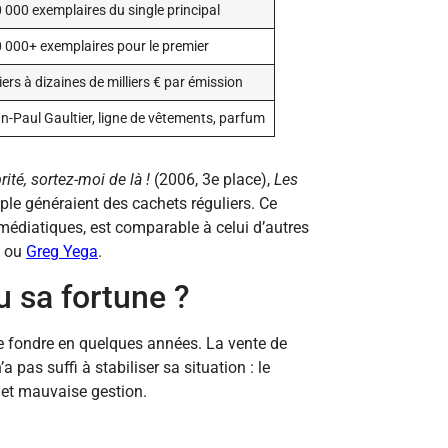
 000 exemplaires du single principal
 000+ exemplaires pour le premier
liers à dizaines de milliers € par émission
n-Paul Gaultier, ligne de vêtements, parfum
ité, sortez-moi de là !
(2006, 3e place),
Les
e généraient des cachets réguliers. Ce
 médiatiques, est comparable à celui d’autres
ou
Greg Yega
.
 sa fortune ?
 fondre en quelques années. La vente de
pas suffi à stabiliser sa situation : le
 et mauvaise gestion.