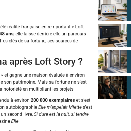
lé-réalité française en remportant « Loft
 48 ans
, elle laisse derrière elle un parcours
fres clés de sa fortune, ses sources de
na après Loft Story ?
y » et gagne une maison évaluée à environ
 de son patrimoine. Mais sa fortune ne s’est
a notoriété en multipliant les projets.
vendu à environ
200 000 exemplaires
et s’est
 Son autobiographie
Elle m’appelait Miette
s’est
e un second livre,
Si dure est la nuit, si tendre
azine
Elle
.