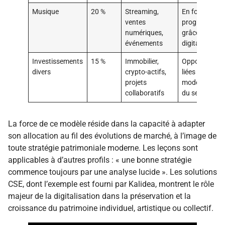
Musique
20 %
Streaming,
En forte
ventes
progression
numériques,
grâce au
événements
digital
Investissements
15 %
Immobilier,
Opportunités
divers
crypto-actifs,
liées à la
projets
modernisatio
collaboratifs
du secteur
La force de ce modèle réside dans la capacité à adapter
son allocation au fil des évolutions de marché, à l’image de
toute stratégie patrimoniale moderne. Les leçons sont
applicables à d’autres profils : « une bonne stratégie
commence toujours par une analyse lucide ». Les solutions
CSE, dont l’exemple est fourni par Kalidea, montrent le rôle
majeur de la digitalisation dans la préservation et la
croissance du patrimoine individuel, artistique ou collectif.