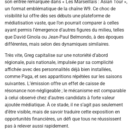
son entrée remarquée dans « Les Marseillais : Asian Tour »,
un format emblématique de la chaîne W9. Ce choc de
visibilité lui offre dès ses débuts une plateforme de
médiatisation vaste, que l’on pourrait comparer à celles
ayant permis l’émergence d’autres figures du milieu, telles
que David Ginola ou Jean-Paul Belmondo, à des époques
différentes, mais selon des dynamiques similaires.
Très vite, Greg capitalise sur une notoriété d’abord
régionale, puis nationale, impulsée par sa complicité
affichée avec des personnalités déjà bien installées,
comme Paga, et ses apparitions répétées sur les saisons
suivantes. L’émission offre un effet de caisse de
résonance non-négligeable ; le mécanisme est comparable
à celui observé chez d’autres candidats à forte valeur
ajoutée médiatique. À ce stade, il ne s’agit pas seulement
d’être visible, mais de savoir traduire cette exposition en
opportunités financières, un défi que tous ne réussissent
pas à relever aussi rapidement.