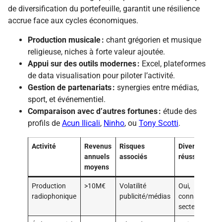
de diversification du portefeuille, garantit une résilience
accrue face aux cycles économiques.
Production musicale :
chant grégorien et musique
religieuse, niches à forte valeur ajoutée.
Appui sur des outils modernes :
Excel, plateformes
de data visualisation pour piloter l’activité.
Gestion de partenariats :
synergies entre médias,
sport, et événementiel.
Comparaison avec d’autres fortunes :
étude des
profils de
Acun Ilicali
,
Ninho
, ou
Tony Scotti
.
Activité
Revenus
Risques
Diversificatio
annuels
associés
réussie ?
moyens
Production
>10M€
Volatilité
Oui,
radiophonique
publicité/médias
connaissance
secteur