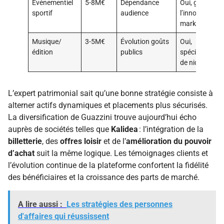
Événementiel
5-8M€
Dépendance
Oui, grâce à
sportif
audience
l’innovation
marketing
Musique/
3-5M€
Évolution goûts
Oui,
édition
publics
spécialisation
de niche
L’expert patrimonial sait qu’une bonne stratégie consiste à
alterner actifs dynamiques et placements plus sécurisés.
La diversification de Guazzini trouve aujourd’hui écho
auprès de sociétés telles que
Kalidea
: l’intégration de la
billetterie
, des
offres loisir
et de l’
amélioration du pouvoir
d’achat
suit la même logique. Les témoignages clients et
l’évolution continue de la plateforme confortent la fidélité
des bénéficiaires et la croissance des parts de marché.
A lire aussi :
Les stratégies des personnes
d'affaires qui réussissent