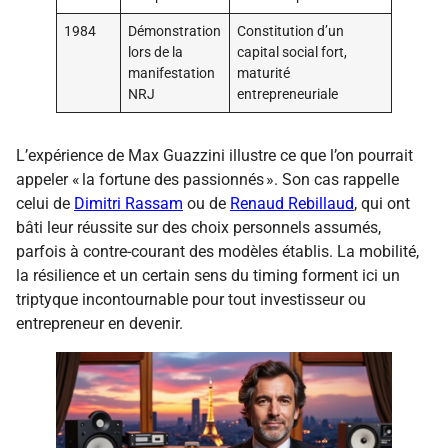
1984
Démonstration
Constitution d’un
lors de la
capital social fort,
manifestation
maturité
NRJ
entrepreneuriale
L’expérience de Max Guazzini illustre ce que l’on pourrait
appeler « la fortune des passionnés ». Son cas rappelle
celui de
Dimitri Rassam
ou de
Renaud Rebillaud
, qui ont
bâti leur réussite sur des choix personnels assumés,
parfois à contre-courant des modèles établis. La mobilité,
la résilience et un certain sens du timing forment ici un
triptyque incontournable pour tout investisseur ou
entrepreneur en devenir.