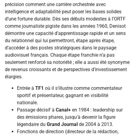
précision comment une carrière orchestrée avec
intelligence et adaptabilité peut poser les bases solides
d’une fortune durable. Dès ses débuts modestes à l’ORTF
comme journaliste pigiste dans les années 1960, Denisot
démontre une capacité d’apprentissage rapide et un sens
du relationnel qui lui permettront, étape après étape,
d’accéder à des postes stratégiques dans le paysage
audiovisuel français. Chaque étape franchie n’a pas
seulement renforcé sa notoriété ; elle a aussi été synonyme
de revenus croissants et de perspectives d’investissement
élargies.
Entrée à
TF1
où il s’illustre comme commentateur
sportif et présentateur, gagnant en visibilité
nationale.
Passage décisif à
Canal+
en 1984 : leadership sur
des émissions phares, jusqu’à devenir la figure
légendaire du
Grand Journal
de 2004 à 2013.
Fonctions de direction (directeur de la rédaction,