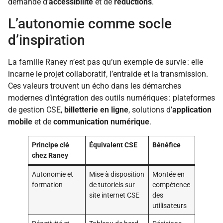
demande d’
accessibilité
et de
réductions
.
L’autonomie comme socle
d’inspiration
La famille Raney n’est pas qu’un exemple de survie : elle
incarne le projet collaboratif, l’entraide et la transmission.
Ces valeurs trouvent un écho dans les démarches
modernes d’intégration des outils numériques : plateformes
de gestion CSE,
billetterie en ligne
, solutions d’
application
mobile
et de
communication numérique
.
Principe clé
Équivalent CSE
Bénéfice
chez Raney
Autonomie et
Mise à disposition
Montée en
formation
de tutoriels sur
compétence
site internet CSE
des
utilisateurs