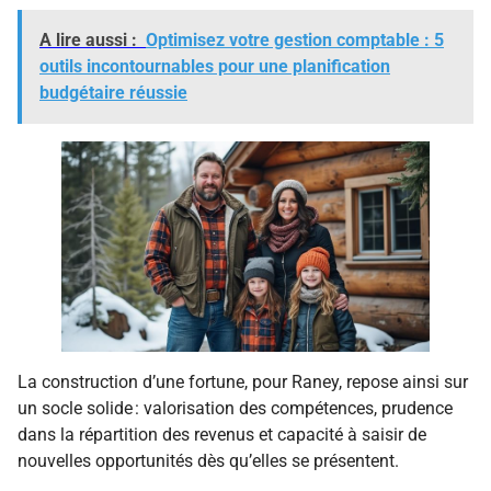
A lire aussi :
Optimisez votre gestion comptable : 5
outils incontournables pour une planification
budgétaire réussie
La construction d’une fortune, pour Raney, repose ainsi sur
un socle solide : valorisation des compétences, prudence
dans la répartition des revenus et capacité à saisir de
nouvelles opportunités dès qu’elles se présentent.