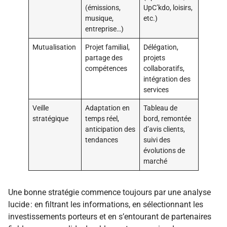
(émissions,
UpC’kdo, loisirs,
musique,
etc.)
entreprise…)
Mutualisation
Projet familial,
Délégation,
partage des
projets
compétences
collaboratifs,
intégration des
services
Veille
Adaptation en
Tableau de
stratégique
temps réel,
bord, remontée
anticipation des
d’avis clients,
tendances
suivi des
évolutions de
marché
Une bonne stratégie commence toujours par une analyse
lucide : en filtrant les informations, en sélectionnant les
investissements porteurs et en s’entourant de partenaires