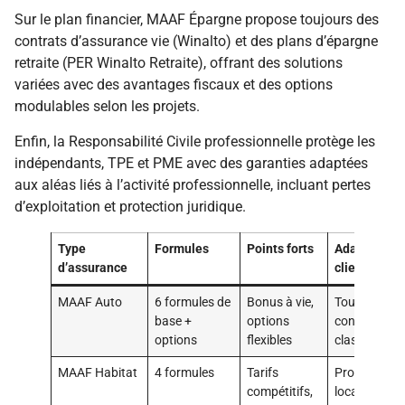
Sur le plan financier, MAAF Épargne propose toujours des
contrats d’assurance vie (Winalto) et des plans d’épargne
retraite (PER Winalto Retraite), offrant des solutions
variées avec des avantages fiscaux et des options
modulables selon les projets.
Enfin, la Responsabilité Civile professionnelle protège les
indépendants, TPE et PME avec des garanties adaptées
aux aléas liés à l’activité professionnelle, incluant pertes
d’exploitation et protection juridique.
Type
Formules
Points forts
Adaptation
d’assurance
clients
MAAF Auto
6 formules de
Bonus à vie,
Tous profils,
base +
options
conducteur
options
flexibles
classiques
MAAF Habitat
4 formules
Tarifs
Propriétaires
compétitifs,
locataires,