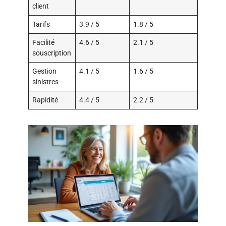
client
Tarifs
3.9 / 5
1.8 / 5
Facilité
4.6 / 5
2.1 / 5
souscription
Gestion
4.1 / 5
1.6 / 5
sinistres
Rapidité
4.4 / 5
2.2 / 5