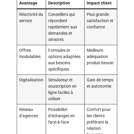
Avantage
Description
Impact client
Réactivité du
Conseillers qui
Plus grande
service
répondent
satisfaction et
rapidement aux
confiance
demandes et
sinistres
Offres
Formules et
Meilleure
modulables
options adaptées
adéquation
aux besoins
produit-besoin
spécifiques
Digitalisation
Simulateur et
Gain de temps
souscription en
et autonomie
ligne faciles à
utiliser
Réseau
Possibilité
Confort pour
d’agences
d’échanges en
les clients
face-à-face
préférant la
relation