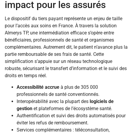
impact pour les assurés
Le dispositif du tiers payant représente un enjeu de taille
pour l’accès aux soins en France. À travers la solution
Almerys TP, une intermédiation efficace s’opère entre
bénéficiaires, professionnels de santé et organismes
complémentaires. Autrement dit, le patient n’avance plus la
partie remboursable de ses frais de santé. Cette
simplification s’appuie sur un réseau technologique
robuste, sécurisant le transfert d’information et le suivi des
droits en temps réel.
Accessibilité accrue
à plus de 305 000
professionnels de santé conventionnés.
Interopérabilité avec la plupart des
logiciels de
gestion
et plateformes de l’écosystème santé.
Authentification et suivi des droits automatisés pour
éviter les refus de remboursement.
Services complémentaires : téléconsultation,