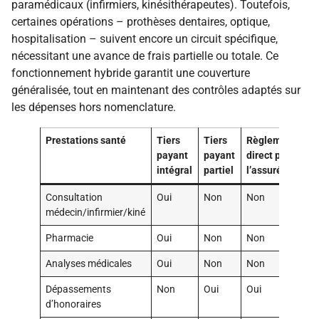
paramédicaux (infirmiers, kinésithérapeutes). Toutefois,
certaines opérations – prothèses dentaires, optique,
hospitalisation – suivent encore un circuit spécifique,
nécessitant une avance de frais partielle ou totale. Ce
fonctionnement hybride garantit une couverture
généralisée, tout en maintenant des contrôles adaptés sur
les dépenses hors nomenclature.
Prestations santé
Tiers
Tiers
Règlement
payant
payant
direct par
intégral
partiel
l’assuré
Consultation
Oui
Non
Non
médecin/infirmier/kiné
Pharmacie
Oui
Non
Non
Analyses médicales
Oui
Non
Non
Dépassements
Non
Oui
Oui
d’honoraires