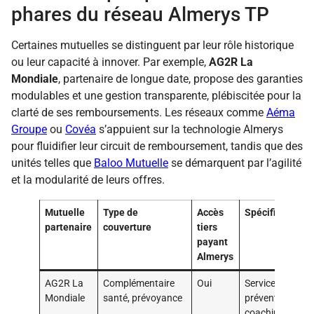
phares du réseau Almerys TP
Certaines mutuelles se distinguent par leur rôle historique
ou leur capacité à innover. Par exemple,
AG2R La
Mondiale
, partenaire de longue date, propose des garanties
modulables et une gestion transparente, plébiscitée pour la
clarté de ses remboursements. Les réseaux comme
Aéma
Groupe
ou
Covéa
s’appuient sur la technologie Almerys
pour fluidifier leur circuit de remboursement, tandis que des
unités telles que
Baloo Mutuelle
se démarquent par l’agilité
et la modularité de leurs offres.
Mutuelle
Type de
Accès
Spécificités
partenaire
couverture
tiers
payant
Almerys
AG2R La
Complémentaire
Oui
Services
Mondiale
santé, prévoyance
prévention,
coaching,