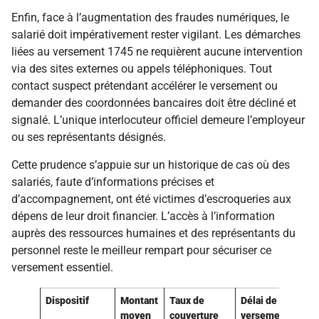
Enfin, face à l’augmentation des fraudes numériques, le
salarié doit impérativement rester vigilant. Les démarches
liées au versement 1745 ne requièrent aucune intervention
via des sites externes ou appels téléphoniques. Tout
contact suspect prétendant accélérer le versement ou
demander des coordonnées bancaires doit être décliné et
signalé. L’unique interlocuteur officiel demeure l’employeur
ou ses représentants désignés.
Cette prudence s’appuie sur un historique de cas où des
salariés, faute d’informations précises et
d’accompagnement, ont été victimes d’escroqueries aux
dépens de leur droit financier. L’accès à l’information
auprès des ressources humaines et des représentants du
personnel reste le meilleur rempart pour sécuriser ce
versement essentiel.
Dispositif
Montant
Taux de
Délai de
moyen
couverture
versement