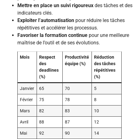
Mettre en place un suivi rigoureux
des tâches et des
indicateurs clés.
Exploiter l’automatisation
pour réduire les tâches
répétitives et accélérer les processus.
Favoriser la formation continue
pour une meilleure
maîtrise de l’outil et de ses évolutions.
Mois
Respect
Productivité
Réduction
des
équipe (%)
des tâches
deadlines
répétitives
(%)
(%)
Janvier
65
70
5
Février
75
78
8
Mars
82
83
10
Avril
88
87
12
Mai
92
90
14