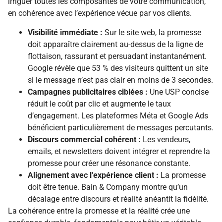
irriguer toutes les composantes de votre communication,
en cohérence avec l’expérience vécue par vos clients.
Visibilité immédiate :
Sur le site web, la promesse
doit apparaître clairement au-dessus de la ligne de
flottaison, rassurant et persuadant instantanément.
Google révèle que 53 % des visiteurs quittent un site
si le message n’est pas clair en moins de 3 secondes.
Campagnes publicitaires ciblées :
Une USP concise
réduit le coût par clic et augmente le taux
d’engagement. Les plateformes Méta et Google Ads
bénéficient particulièrement de messages percutants.
Discours commercial cohérent :
Les vendeurs,
emails, et newsletters doivent intégrer et reprendre la
promesse pour créer une résonance constante.
Alignement avec l’expérience client :
La promesse
doit être tenue. Bain & Company montre qu’un
décalage entre discours et réalité anéantit la fidélité.
La cohérence entre la promesse et la réalité crée une