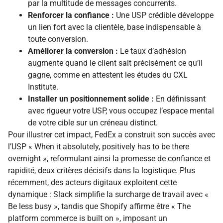
par la multitude de messages concurrents.
Renforcer la confiance :
Une USP crédible développe
un lien fort avec la clientèle, base indispensable à
toute conversion.
Améliorer la conversion :
Le taux d’adhésion
augmente quand le client sait précisément ce qu’il
gagne, comme en attestent les études du CXL
Institute.
Installer un positionnement solide :
En définissant
avec rigueur votre USP, vous occupez l’espace mental
de votre cible sur un créneau distinct.
Pour illustrer cet impact, FedEx a construit son succès avec
l’USP « When it absolutely, positively has to be there
overnight », reformulant ainsi la promesse de confiance et
rapidité, deux critères décisifs dans la logistique. Plus
récemment, des acteurs digitaux exploitent cette
dynamique : Slack simplifie la surcharge de travail avec «
Be less busy », tandis que Shopify affirme être « The
platform commerce is built on », imposant un