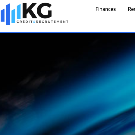
Finances
Re