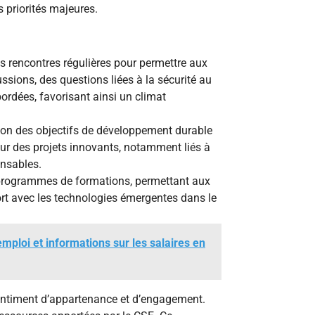
 priorités majeures.
 rencontres régulières pour permettre aux
ssions, des questions liées à la sécurité au
abordées, favorisant ainsi un climat
tion des objectifs de développement durable
 sur des projets innovants, notamment liés à
onsables.
programmes de formations, permettant aux
rt avec les technologies émergentes dans le
emploi et informations sur les salaires en
entiment d’appartenance et d’engagement.