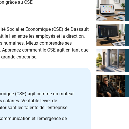
ion grâce au CSE
mité Social et Économique (CSE) de Dassault
t le lien entre les employés et la direction,
rces humaines. Mieux comprendre ses
é. Apprenez comment le CSE agit en tant que
 grande entreprise.
onomique (CSE) agit comme un moteur
salariés. Véritable levier de
lorisant les talents de l’entreprise.
 communication et l’émergence de