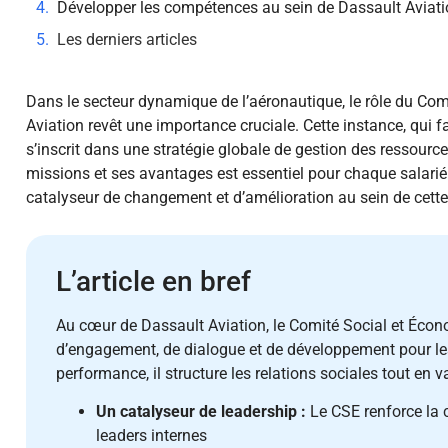
Développer les compétences au sein de Dassault Aviat
Les derniers articles
Dans le secteur dynamique de l’aéronautique, le rôle du Co
Aviation revêt une importance cruciale. Cette instance, qui fai
s’inscrit dans une stratégie globale de gestion des ressou
missions et ses avantages est essentiel pour chaque salari
catalyseur de changement et d’amélioration au sein de cette
L’article en bref
Au cœur de Dassault Aviation, le Comité Social et Éc
d’engagement, de dialogue et de développement pour les 
performance, il structure les relations sociales tout en va
Un catalyseur de leadership :
Le CSE renforce la
leaders internes