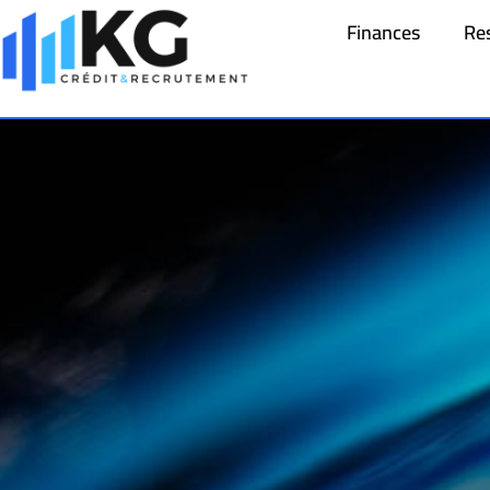
Finances
Re