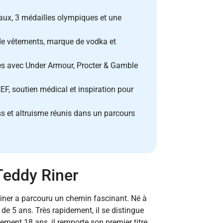
aux, 3 médailles olympiques et une
de vêtements, marque de vodka et
es avec Under Armour, Procter & Gamble
, soutien médical et inspiration pour
ss et altruisme réunis dans un parcours
Teddy Riner
Riner a parcouru un chemin fascinant. Né à
de 5 ans. Très rapidement, il se distingue
ement 18 ans, il remporte son premier titre