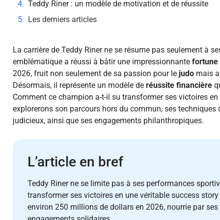
Teddy Riner : un modèle de motivation et de réussite
Les derniers articles
La carrière de Teddy Riner ne se résume pas seulement à ses 
emblématique a réussi à bâtir une impressionnante
fortune
2026, fruit non seulement de sa passion pour le
judo
mais au
Désormais, il représente un modèle de
réussite financière
qu
Comment ce champion a-t-il su transformer ses victoires en
explorerons son parcours hors du commun, ses techniques 
judicieux, ainsi que ses engagements philanthropiques.
L’article en bref
Teddy Riner ne se limite pas à ses performances sportiv
transformer ses victoires en une véritable success sto
environ 250 millions de dollars en 2026, nourrie par ses 
engagements solidaires.