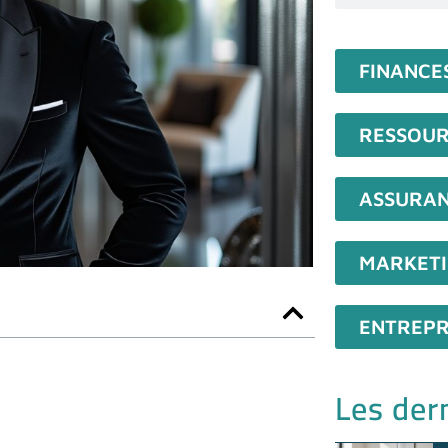
FINANCE
RESSOUR
ASSURA
MARKET
ENTREPR
Les dern