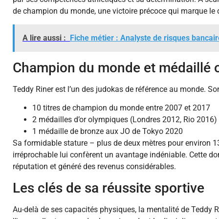
de champion du monde, une victoire précoce qui marque le dé
A lire aussi :
Fiche métier : Analyste de risques bancai
Champion du monde et médaillé 
Teddy Riner est l’un des judokas de référence au monde. So
10 titres de champion du monde entre 2007 et 2017
2 médailles d’or olympiques (Londres 2012, Rio 2016)
1 médaille de bronze aux JO de Tokyo 2020
Sa formidable stature – plus de deux mètres pour environ 13
irréprochable lui confèrent un avantage indéniable. Cette do
réputation et généré des revenus considérables.
Les clés de sa réussite sportive
Au-delà de ses capacités physiques, la mentalité de Teddy R