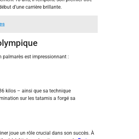
but d’une carrière brillante.
res
olympique
n palmarès est impressionnant :
6 kilos – ainsi que sa technique
mination sur les tatamis a forgé sa
iner joue un rôle crucial dans son succès. À