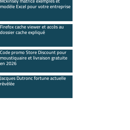
Mckinsey matrice exemples et
modèle Excel pour votre entreprise
Firefox cache viewer et accès au
dossier cache expliqué
Code promo Store Discount pour
moustiquaire et livraison gratuite
en 2026
Jacques Dutronc fortune actuelle
révélée