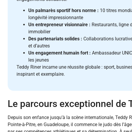
Un palmarès sportif hors norme :
10 titres mondi
longévité impressionnante
Un entrepreneur visionnaire :
Restaurants, ligne 
immobilier
Des partenariats solides :
Collaborations lucrativ
et d’autres
Un engagement humain fort :
Ambassadeur UNICEF
les jeunes
Teddy Riner incarne une réussite globale : sport, busine
inspirant et exemplaire.
Le parcours exceptionnel de 
Depuis son enfance jusqu’à la scène internationale, Teddy 
Pointe-à-Pitre, en Guadeloupe, il commence le judo dès l’âge 
par ses compétences athlétiques et sa détermination. À seul