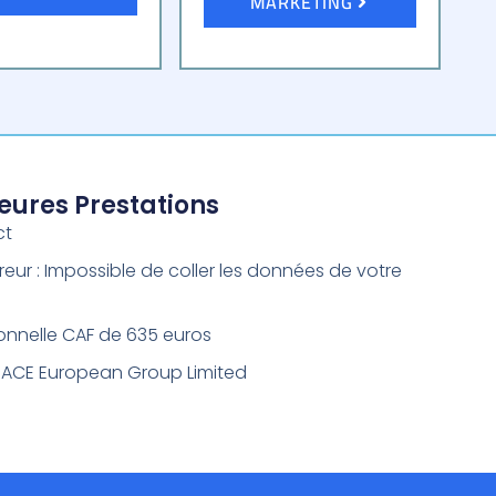
MARKETING
leures Prestations
ct
reur : Impossible de coller les données de votre
onnelle CAF de 635 euros
 ACE European Group Limited