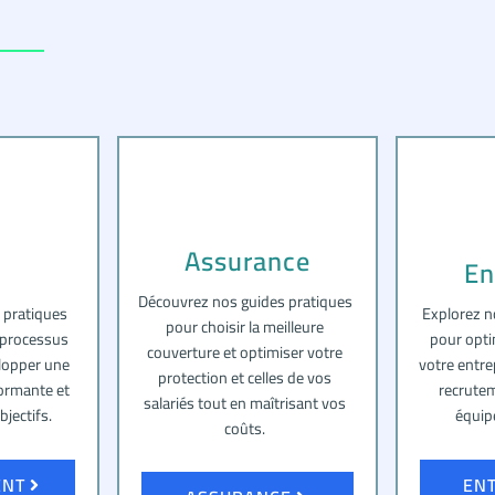
Assurance
En
Découvrez nos guides pratiques
 pratiques
Explorez n
pour choisir la meilleure
 processus
pour opti
couverture et optimiser votre
lopper une
votre entre
protection et celles de vos
formante et
recrutem
salariés tout en maîtrisant vos
bjectifs.
équip
coûts.
ENT
EN