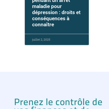
pendant un arrêt
maladie pour
dépression : droits et
conséquences à
connaître
juillet 2, 2025
Prenez le contrôle de