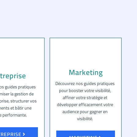
Marketing
treprise
Découvrez nos guides pratiques
os guides pratiques
pour booster votre visibilité,
miser la gestion de
affiner votre stratégie et
prise, structurer vos
développer efficacement votre
ents et bâtir une
audience pour gagner en
e performante.
visibilité.
TREPRISE