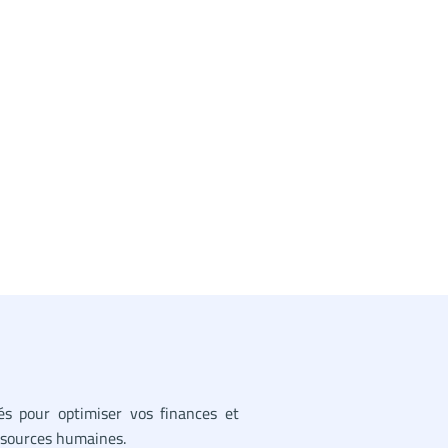
sés pour optimiser vos finances et
essources humaines.