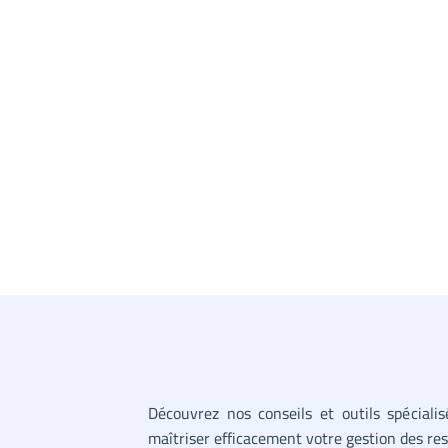
Découvrez nos conseils et outils spéciali
maîtriser efficacement votre gestion des r