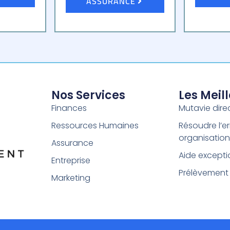
ASSURANCE
Nos Services
Les Meil
Finances
Mutavie dire
Ressources Humaines
Résoudre l’er
organisation
Assurance
Aide excepti
Entreprise
Prélèvement
Marketing