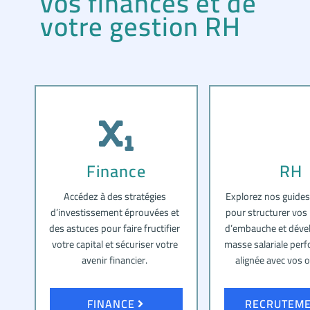
vos finances et de
votre gestion RH
Finance
RH
Accédez à des stratégies
Explorez nos guides
d’investissement éprouvées et
pour structurer vos
des astuces pour faire fructifier
d’embauche et déve
votre capital et sécuriser votre
masse salariale per
avenir financier.
alignée avec vos o
FINANCE
RECRUTEM