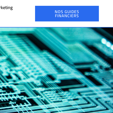
keting
NOS GUIDES
FINANCIERS