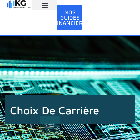
NOS
GUIDES
Ressources Humaines
FINANCIERS
Choix De Carrière