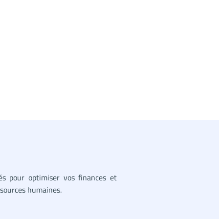
sés pour optimiser vos finances et
essources humaines.