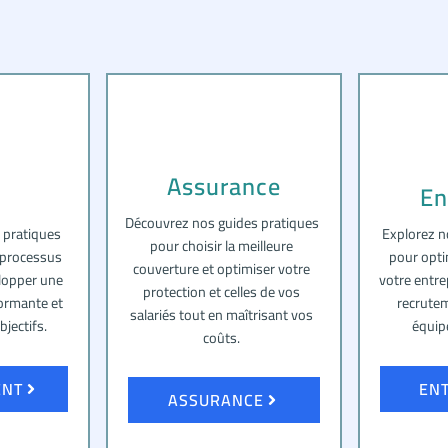
Assurance
En
Découvrez nos guides pratiques
 pratiques
Explorez n
pour choisir la meilleure
 processus
pour opti
couverture et optimiser votre
lopper une
votre entre
protection et celles de vos
formante et
recrutem
salariés tout en maîtrisant vos
bjectifs.
équip
coûts.
ENT
EN
ASSURANCE