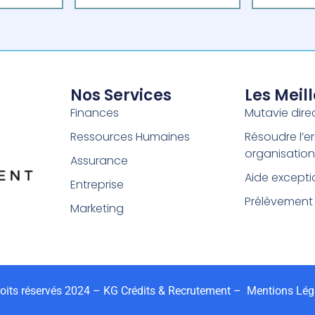
Nos Services
Les Meil
Finances
Mutavie dire
Ressources Humaines
Résoudre l’er
organisation
Assurance
Aide excepti
Entreprise
Prélèvement
Marketing
its réservés 2024 – KG Crédits & Recrutement –
Mentions Lég