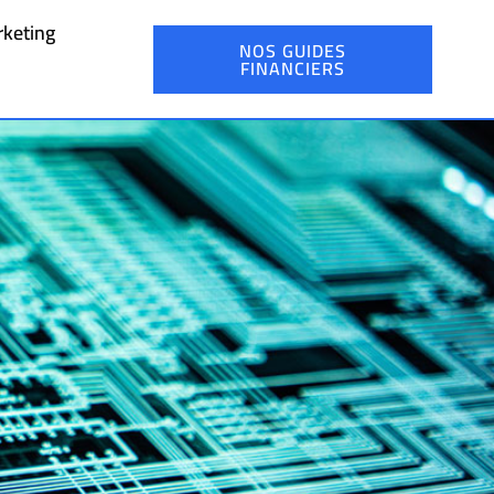
keting
NOS GUIDES
FINANCIERS