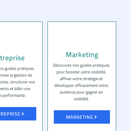
Marketing
treprise
Découvrez nos guides pratiques
os guides pratiques
pour booster votre visibilité,
miser la gestion de
affiner votre stratégie et
prise, structurer vos
développer efficacement votre
ents et bâtir une
audience pour gagner en
e performante.
visibilité.
TREPRISE
MARKETING