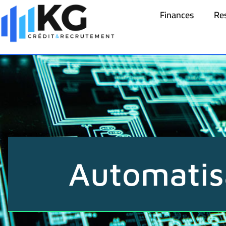
Finances
Re
Automatis