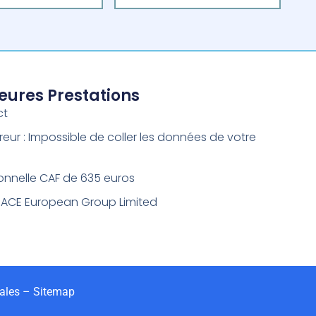
leures Prestations
ct
reur : Impossible de coller les données de votre
onnelle CAF de 635 euros
 ACE European Group Limited
ales
–
Sitemap