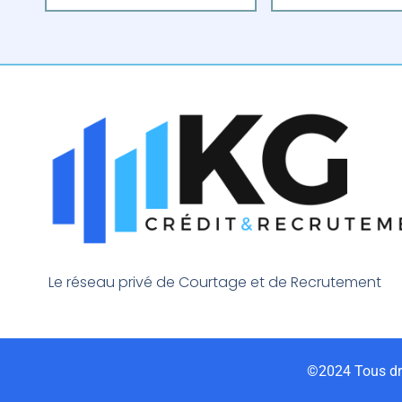
Le réseau privé de Courtage et de Recrutement
©2024 Tous dro