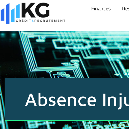
Finances
Re
Absence Inju