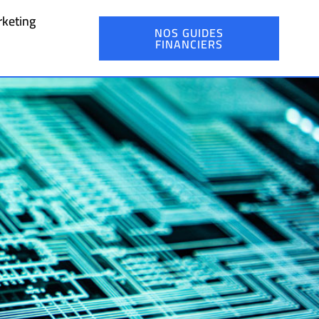
keting
NOS GUIDES
FINANCIERS