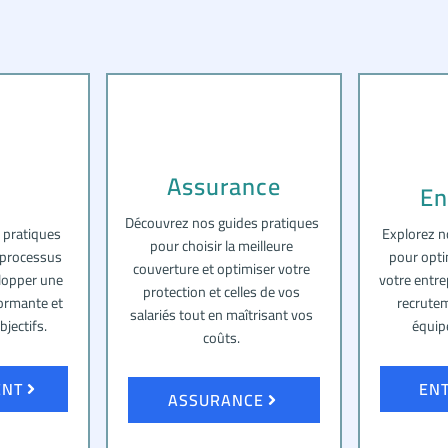
Assurance
En
Découvrez nos guides pratiques
 pratiques
Explorez n
pour choisir la meilleure
 processus
pour opti
couverture et optimiser votre
lopper une
votre entre
protection et celles de vos
formante et
recrutem
salariés tout en maîtrisant vos
bjectifs.
équip
coûts.
ENT
EN
ASSURANCE