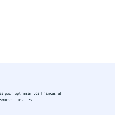
sés pour optimiser vos finances et
essources humaines.