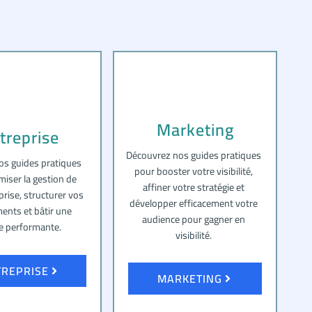
Marketing
treprise
Découvrez nos guides pratiques
os guides pratiques
pour booster votre visibilité,
miser la gestion de
affiner votre stratégie et
prise, structurer vos
développer efficacement votre
ents et bâtir une
audience pour gagner en
e performante.
visibilité.
TREPRISE
MARKETING