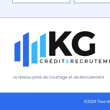
Le réseau privé de Courtage et de Recrutement
©2024 Tous dro