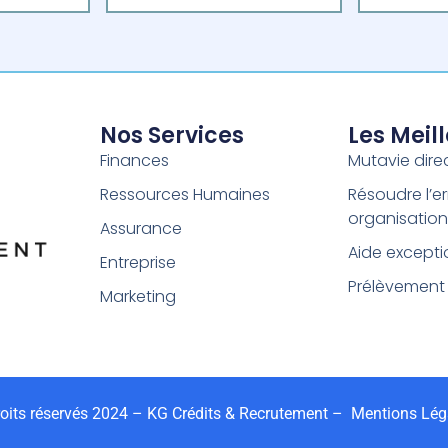
Nos Services
Les Meil
Finances
Mutavie dire
Ressources Humaines
Résoudre l’er
organisation
Assurance
Aide excepti
Entreprise
Prélèvement
Marketing
its réservés 2024 – KG Crédits & Recrutement –
Mentions Lég