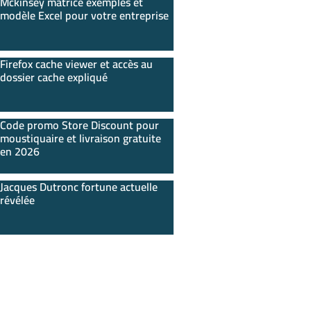
Mckinsey matrice exemples et
modèle Excel pour votre entreprise
Firefox cache viewer et accès au
dossier cache expliqué
Code promo Store Discount pour
moustiquaire et livraison gratuite
en 2026
Jacques Dutronc fortune actuelle
révélée