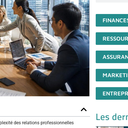
FINANCE
RESSOUR
ASSURA
MARKET
ENTREPR
Les dern
lexité des relations professionnelles