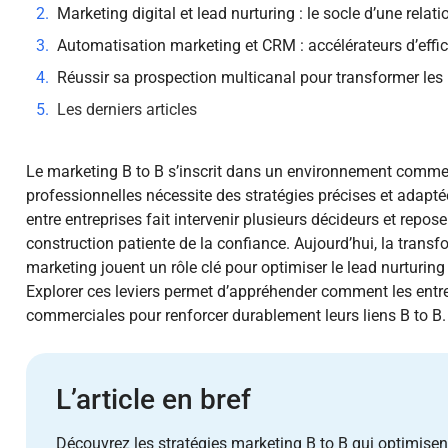
Marketing digital et lead nurturing : le socle d’une relat
Automatisation marketing et CRM : accélérateurs d’effic
Réussir sa prospection multicanal pour transformer les 
Les derniers articles
Le marketing B to B s’inscrit dans un environnement commer
professionnelles nécessite des stratégies précises et adaptée
entre entreprises fait intervenir plusieurs décideurs et repos
construction patiente de la confiance. Aujourd’hui, la transf
marketing jouent un rôle clé pour optimiser le lead nurturing e
Explorer ces leviers permet d’appréhender comment les entr
commerciales pour renforcer durablement leurs liens B to B.
L’article en bref
Découvrez les stratégies marketing B to B qui optimisen