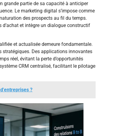
n grande partie de sa capacité à anticiper
équence. Le marketing digital s’impose comme
la maturation des prospects au fil du temps.
’achat et intègre un dialogue constructif
alifiée et actualisée demeure fondamentale.
cts stratégiques. Des applications innovantes
mps réel, évitant la perte d’opportunités
système CRM centralisé, facilitant le pilotage
d'entreprises ?