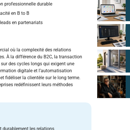
ion professionnelle durable
acité en B to B
leads en partenariats
cial où la complexité des relations
s. À la différence du B2C, la transaction
e sur des cycles longs qui exigent une
ormation digitale et l’automatisation
t fidéliser la clientèle sur le long terme.
eprises redéfinissent leurs méthodes
t durablement les relations