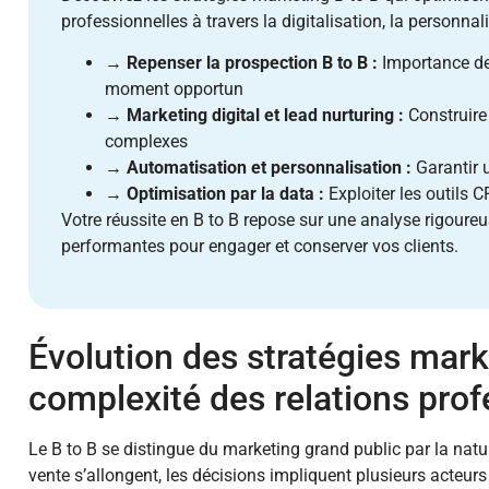
professionnelles à travers la digitalisation, la personnal
→
Repenser la prospection B to B :
Importance de
moment opportun
→
Marketing digital et lead nurturing :
Construire 
complexes
→
Automatisation et personnalisation :
Garantir 
→
Optimisation par la data :
Exploiter les outils C
Votre réussite en B to B repose sur une analyse rigoure
performantes pour engager et conserver vos clients.
Évolution des stratégies marke
complexité des relations prof
Le B to B se distingue du marketing grand public par la natu
vente s’allongent, les décisions impliquent plusieurs acte