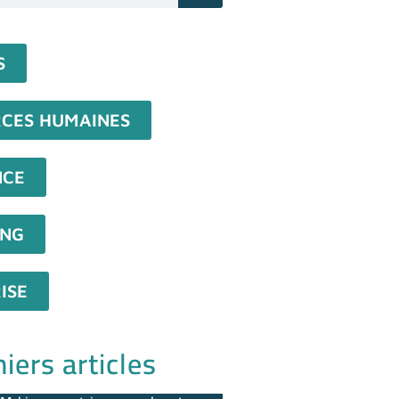
S
CES HUMAINES
NCE
ING
ISE
iers articles