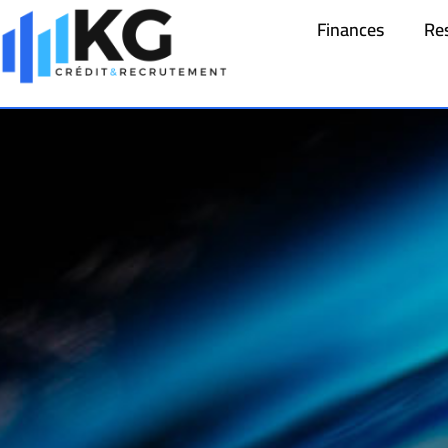
Finances
Re