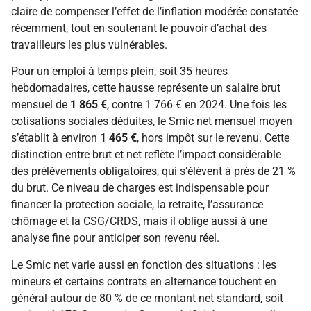
claire de compenser l’effet de l’inflation modérée constatée
récemment, tout en soutenant le pouvoir d’achat des
travailleurs les plus vulnérables.
Pour un emploi à temps plein, soit 35 heures
hebdomadaires, cette hausse représente un salaire brut
mensuel de
1 865 €
, contre 1 766 € en 2024. Une fois les
cotisations sociales déduites, le Smic net mensuel moyen
s’établit à environ
1 465 €
, hors impôt sur le revenu. Cette
distinction entre brut et net reflète l’impact considérable
des prélèvements obligatoires, qui s’élèvent à près de 21 %
du brut. Ce niveau de charges est indispensable pour
financer la protection sociale, la retraite, l’assurance
chômage et la CSG/CRDS, mais il oblige aussi à une
analyse fine pour anticiper son revenu réel.
Le Smic net varie aussi en fonction des situations : les
mineurs et certains contrats en alternance touchent en
général autour de 80 % de ce montant net standard, soit