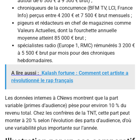
autour de 6 500 € à 9 500 € brut) ;
chroniqueurs de la concurrence (BFM TV, LCI, France
Info) perçus entre 4 200 € et 7 500 € brut mensuels ;
pigeurs et rédacteurs en chef de magazines comme
Valeurs Actuelles, dont la fourchette annuelle
moyenne atteint 85 000 € brut ;
spécialistes radio (Europe 1, RMC) rémunérés 3 200 €
à 5 500 € brut par mois pour des chroniques
hebdomadaires.
A lire aussi :
Kalash fortune : Comment cet artiste a
révolutionné le rap français
Les données internes à CNews montrent que la part
variable (primes d’audience) pèse pour environ 10 % du
revenu total. Chez les confrères de la TNT, cette part peut
monter à 20 % selon l’évolution des parts d’audience, d’où
une variabilité plus importante sur l’année.