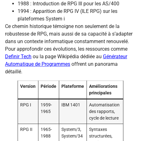
1988 : Introduction de RPG III pour les AS/400
1994 : Apparition de RPG IV (ILE RPG) sur les
plateformes System i
Ce chemin historique témoigne non seulement de la
robustesse de RPG, mais aussi de sa capacité à s’adapter
dans un contexte informatique constamment renouvelé.
Pour approfondir ces évolutions, les ressources comme
Definir Tech
ou la page Wikipédia dédiée au
Générateur
Automatique de Programmes
offrent un panorama
détaillé.
Version
Période
Plateforme
Améliorations
principales
RPG I
1959-
IBM 1401
Automatisation
1965
des rapports,
cycle de lecture
RPG II
1965-
System/3,
Syntaxes
1988
System/34
structurées,