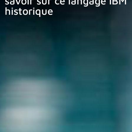
savoir sur ce langage IBM
historique