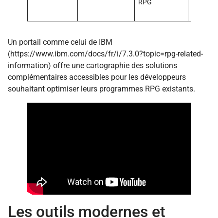
RPG
dévelop
web
Un portail comme celui de IBM
(https://www.ibm.com/docs/fr/i/7.3.0?topic=rpg-related-
information) offre une cartographie des solutions
complémentaires accessibles pour les développeurs
souhaitant optimiser leurs programmes RPG existants.
Les outils modernes et