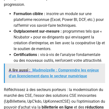
progression.
Formation ciblée :
inscrire un module sur une
plateforme reconnue (Excel, Power BI, DCF, etc.) pour
raffermir vos savoir-faire techniques.
Outplacement sur-mesure :
programmes tels que «
Ncubator » pour ex-dirigeants qui envisagent la
création d’entreprise, en lien avec la coopérative Up et
le soutien de mentors.
Certifications :
vis-à-vis de l’analyse fondamentale
ou des nouveaux outils, renforcent votre attractivité.
A lire aussi :
Madmoizelle : Comprendre les enjeux
d'un licenciement dans le secteur numérique
Réfléchissez à des secteurs porteurs : la modernisation du
marché des CSE, l’essor des solutions CSE innovantes
(UpBilletterie, UpC’kdo, UpKonnectCSE) ou l’optimisation du
pouvoir d’achat via la
billetterie en ligne
et des
réductions