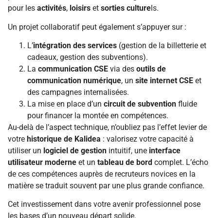
pour les
activités
,
loisirs
et
sorties culture
ls.
Un projet collaboratif peut également s’appuyer sur :
L’
intégration des services
(gestion de la billetterie et
cadeaux, gestion des subventions).
La
communication CSE
via des
outils de
communication numérique
, un
site internet CSE
et
des campagnes internalisées.
La mise en place d’un
circuit de subvention
fluide
pour financer la montée en compétences.
Au-delà de l’aspect technique, n’oubliez pas l’effet levier de
votre
historique de Kalidea
: valorisez votre capacité à
utiliser un
logiciel de gestion
intuitif, une
interface
utilisateur moderne
et un
tableau de bord
complet. L’écho
de ces compétences auprès de recruteurs novices en la
matière se traduit souvent par une plus grande confiance.
Cet investissement dans votre avenir professionnel pose
les bases d’un nouveau départ solide.