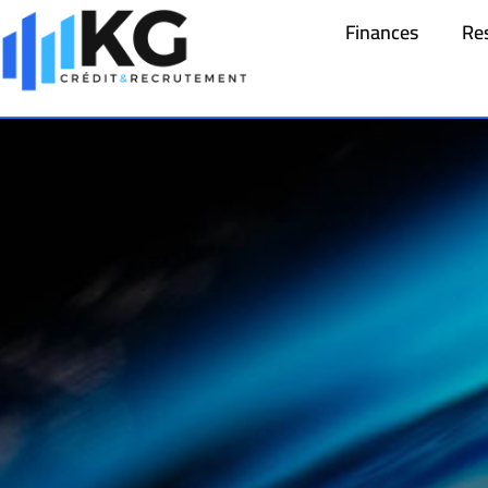
Finances
Re