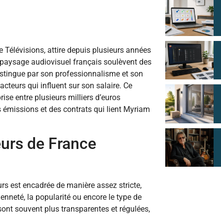
 Télévisions, attire depuis plusieurs années
le paysage audiovisuel français soulèvent des
distingue par son professionnalisme et son
facteurs qui influent sur son salaire. Ce
ise entre plusieurs milliers d’euros
s émissions et des contrats qui lient Myriam
urs de France
rs est encadrée de manière assez stricte,
ienneté, la popularité ou encore le type de
sont souvent plus transparentes et régulées,