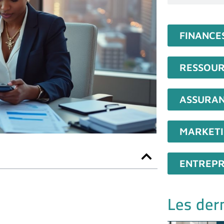
FINANCE
RESSOUR
ASSURA
MARKET
ENTREPR
Les dern