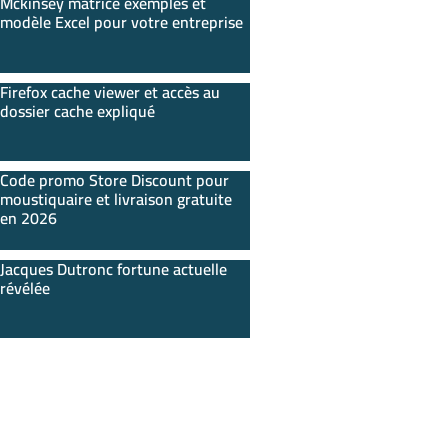
Mckinsey matrice exemples et
modèle Excel pour votre entreprise
Firefox cache viewer et accès au
dossier cache expliqué
Code promo Store Discount pour
moustiquaire et livraison gratuite
en 2026
Jacques Dutronc fortune actuelle
révélée