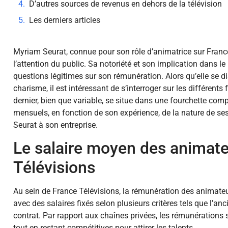
D’autres sources de revenus en dehors de la télévision
Les derniers articles
Myriam Seurat, connue pour son rôle d’animatrice sur France
l’attention du public. Sa notoriété et son implication dans 
questions légitimes sur son rémunération. Alors qu’elle se 
charisme, il est intéressant de s’interroger sur les différents 
dernier, bien que variable, se situe dans une fourchette compr
mensuels, en fonction de son expérience, de la nature de se
Seurat à son entreprise.
Le salaire moyen des animate
Télévisions
Au sein de France Télévisions, la rémunération des animateu
avec des salaires fixés selon plusieurs critères tels que l’anc
contrat. Par rapport aux chaînes privées, les rémunérations 
tout en restant compétitives pour attirer les talents.