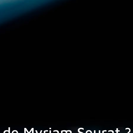
e de Myriam Seurat ?