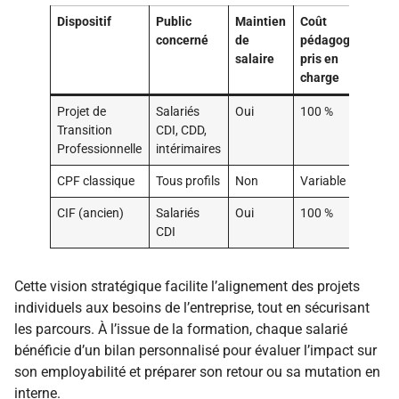
Dispositif
Public
Maintien
Coût
concerné
de
pédagogique
salaire
pris en
charge
Projet de
Salariés
Oui
100 %
Transition
CDI, CDD,
Professionnelle
intérimaires
CPF classique
Tous profils
Non
Variable
CIF (ancien)
Salariés
Oui
100 %
CDI
Cette vision stratégique facilite l’alignement des projets
individuels aux besoins de l’entreprise, tout en sécurisant
les parcours. À l’issue de la formation, chaque salarié
bénéficie d’un bilan personnalisé pour évaluer l’impact sur
son employabilité et préparer son retour ou sa mutation en
interne.