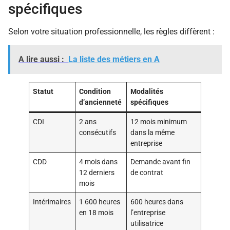
spécifiques
Selon votre situation professionnelle, les règles diffèrent :
A lire aussi :
La liste des métiers en A
Statut
Condition
Modalités
d’ancienneté
spécifiques
CDI
2 ans
12 mois minimum
consécutifs
dans la même
entreprise
CDD
4 mois dans
Demande avant fin
12 derniers
de contrat
mois
Intérimaires
1 600 heures
600 heures dans
en 18 mois
l’entreprise
utilisatrice