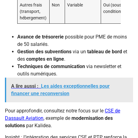
Autres frais
Non
Variable
Oui (sous
(transport,
conditions)
hébergement)
Avance de trésorerie
possible pour PME de moins
de 50 salariés.
Gestion des subventions
via un
tableau de bord
et
des
comptes en ligne
.
Techniques de communication
via newsletter et
outils numériques.
A lire aussi :
Les aides exceptionnelles pour
financer une reconversion
Pour approfondir, consultez notre focus sur le
CSE de
Dassault Aviation
, exemple de
modernisation des
solutions
par Kalidea.
Insight : l’intégration des services CSE et PTP renforce la