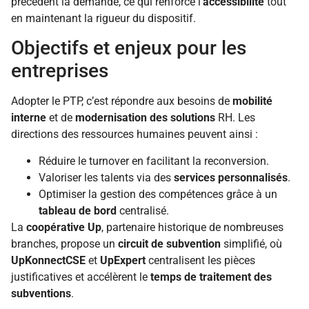
précèdent la demande, ce qui renforce l’
accessibilité
tout
en maintenant la rigueur du dispositif.
Objectifs et enjeux pour les
entreprises
Adopter le PTP, c’est répondre aux besoins de
mobilité
interne
et de
modernisation des solutions
RH. Les
directions des ressources humaines peuvent ainsi :
Réduire le turnover en facilitant la reconversion.
Valoriser les talents via des
services personnalisés
.
Optimiser la gestion des compétences grâce à un
tableau de bord
centralisé.
La
coopérative Up
, partenaire historique de nombreuses
branches, propose un
circuit de subvention
simplifié, où
UpKonnectCSE
et
UpExpert
centralisent les pièces
justificatives et accélèrent le
temps de traitement des
subventions
.