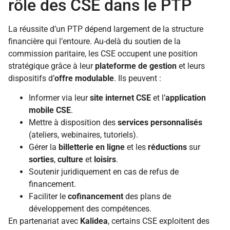
rôle des CSE dans le PTP
La réussite d’un PTP dépend largement de la structure
financière qui l’entoure. Au-delà du soutien de la
commission paritaire, les CSE occupent une position
stratégique grâce à leur
plateforme de gestion
et leurs
dispositifs d’
offre modulable
. Ils peuvent :
Informer via leur
site internet CSE
et l’
application
mobile CSE
.
Mettre à disposition des
services personnalisés
(ateliers, webinaires, tutoriels).
Gérer la
billetterie en ligne
et les
réductions
sur
sorties
,
culture
et
loisirs
.
Soutenir juridiquement en cas de refus de
financement.
Faciliter le
cofinancement
des plans de
développement des compétences.
En partenariat avec
Kalidea
, certains CSE exploitent des