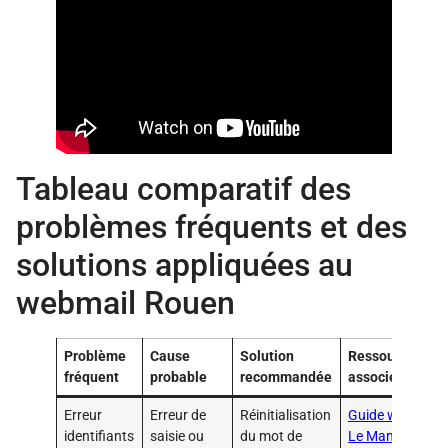
Tableau comparatif des
problèmes fréquents et des
solutions appliquées au
webmail Rouen
Problème
Cause
Solution
Ressource
fréquent
probable
recommandée
associée
Erreur
Erreur de
Réinitialisation
Guide webmail
identifiants
saisie ou
du mot de
Le Mans