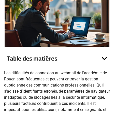
Table des matières
Les difficultés de connexion au webmail de l’académie de
Rouen sont fréquentes et peuvent entraver la gestion
quotidienne des communications professionnelles. Qu’il
s’agisse d’identifiants erronés, de paramètres de navigateur
inadaptés ou de blocages liés à la sécurité informatique,
plusieurs facteurs contribuent à ces incidents. Il est
impératif pour les utilisateurs, notamment enseignants et