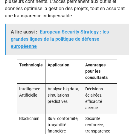
plusieurs continents. L’accès permanent aux outils et
données optimise la gestion des projets, tout en assurant
une transparence indispensable.
A lire aussi :
European Security Strategy : les
grandes lignes de la politique de défense
européenne
Technologie
Application
Avantages
pour les
consultants
Intelligence
Analyse big data,
Décisions
Artificielle
simulations
éclairées,
prédictives
efficacité
accrue
Blockchain
Suivi conformité,
Sécurité
traçabilité
renforcée,
financière
transparence