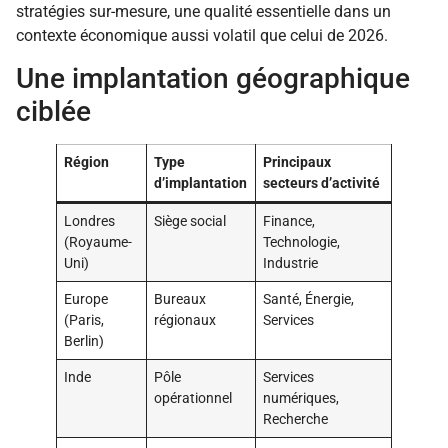
stratégies sur-mesure, une qualité essentielle dans un
contexte économique aussi volatil que celui de 2026.
Une implantation géographique
ciblée
Région
Type
Principaux
d’implantation
secteurs d’activité
Londres
Siège social
Finance,
(Royaume-
Technologie,
Uni)
Industrie
Europe
Bureaux
Santé, Énergie,
(Paris,
régionaux
Services
Berlin)
Inde
Pôle
Services
opérationnel
numériques,
Recherche