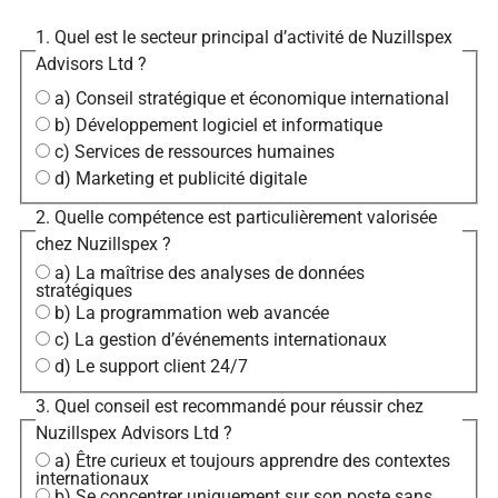
1. Quel est le secteur principal d’activité de Nuzillspex
Advisors Ltd ?
a) Conseil stratégique et économique international
b) Développement logiciel et informatique
c) Services de ressources humaines
d) Marketing et publicité digitale
2. Quelle compétence est particulièrement valorisée
chez Nuzillspex ?
a) La maîtrise des analyses de données
stratégiques
b) La programmation web avancée
c) La gestion d’événements internationaux
d) Le support client 24/7
3. Quel conseil est recommandé pour réussir chez
Nuzillspex Advisors Ltd ?
a) Être curieux et toujours apprendre des contextes
internationaux
b) Se concentrer uniquement sur son poste sans