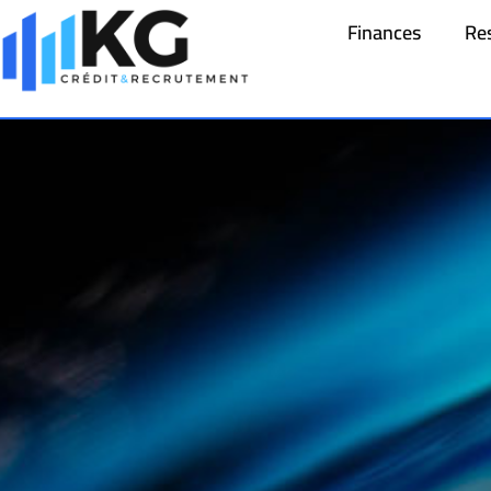
Finances
Re