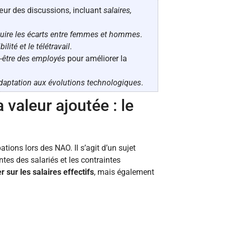
œur des discussions, incluant
salaires,
duire les écarts entre femmes et hommes
.
ibilité et le télétravail
.
-être des employés
pour améliorer la
adaptation aux évolutions technologiques
.
valeur ajoutée : le
tions lors des NAO. Il s’agit d’un sujet
ntes des salariés et les contraintes
 sur les salaires effectifs
, mais également