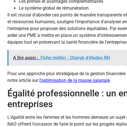
Les primes et avantages complémentaires
Le système global de rémunération
Il est crucial d’aborder ces points de manière transparente et
et ressources humaines, souligne l’importance d’analyser en 
l’entreprise pour proposer des solutions équitables. Par exem
aider une PME à mettre en place un système d’intéressement
équipes tout en préservant la santé financière de l’entreprise
A lire aussi :
Fiche métier : Chargé d’études RH
Pour une approche plus stratégique de la gestion financière 
notre article sur
l’optimisation de la masse salariale
.
Égalité professionnelle : un e
entreprises
L’égalité entre les femmes et les hommes demeure un sujet 
NAO offrent l’occasion de faire le point sur les progrès réalis