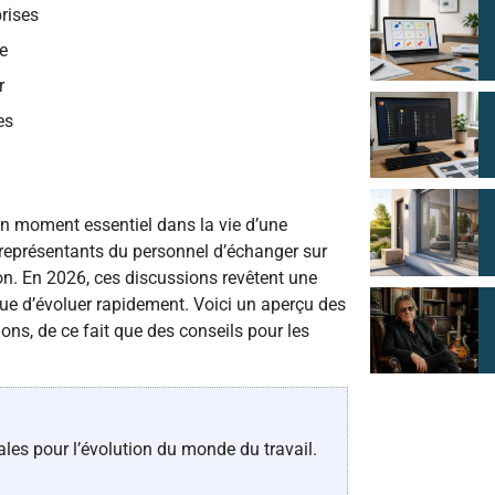
prises
re
r
es
un moment essentiel dans la vie d’une
x représentants du personnel d’échanger sur
on. En 2026, ces discussions revêtent une
nue d’évoluer rapidement. Voici un aperçu des
ns, de ce fait que des conseils pour les
les pour l’évolution du monde du travail.