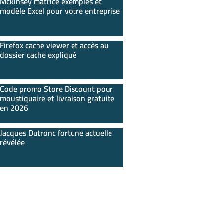
Mckinsey matrice exemples et
modèle Excel pour votre entreprise
Firefox cache viewer et accès au
dossier cache expliqué
Code promo Store Discount pour
moustiquaire et livraison gratuite
en 2026
Jacques Dutronc fortune actuelle
révélée