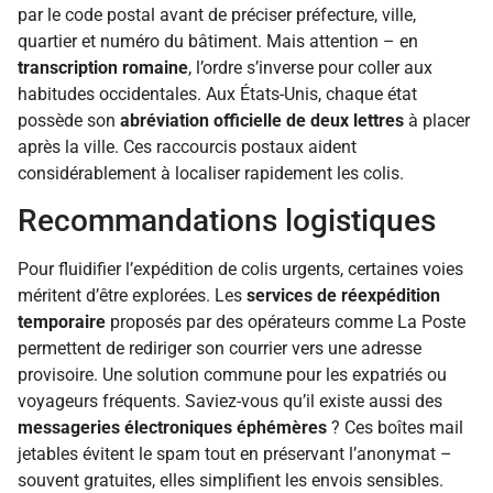
par le code postal avant de préciser préfecture, ville,
quartier et numéro du bâtiment. Mais attention – en
transcription romaine
, l’ordre s’inverse pour coller aux
habitudes occidentales. Aux États-Unis, chaque état
possède son
abréviation officielle de deux lettres
à placer
après la ville. Ces raccourcis postaux aident
considérablement à localiser rapidement les colis.
Recommandations logistiques
Pour fluidifier l’expédition de colis urgents, certaines voies
méritent d’être explorées. Les
services de réexpédition
temporaire
proposés par des opérateurs comme La Poste
permettent de rediriger son courrier vers une adresse
provisoire. Une solution commune pour les expatriés ou
voyageurs fréquents. Saviez-vous qu’il existe aussi des
messageries électroniques éphémères
? Ces boîtes mail
jetables évitent le spam tout en préservant l’anonymat –
souvent gratuites, elles simplifient les envois sensibles.