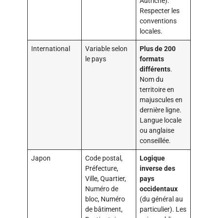
Autriche).
Respecter les
conventions
locales.
International
Variable selon
Plus de 200
le pays
formats
différents
.
Nom du
territoire en
majuscules en
dernière ligne.
Langue locale
ou anglaise
conseillée.
Japon
Code postal,
Logique
Préfecture,
inverse des
Ville, Quartier,
pays
Numéro de
occidentaux
bloc, Numéro
(du général au
de bâtiment,
particulier). Les