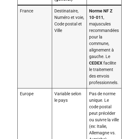
France
Destinataire,
Norme NF Z
Numéro et voie,
10-011
,
Code postal et
majuscules
Ville
recommandées
pour la
commune,
alignement à
gauche. Le
CEDEX
facilite
le traitement
des envois
professionnels.
Europe
Variable selon
Pas de norme
le pays
unique. Le
code postal
peut précéder
ou suivre la ville
(ex: Italie,
Allemagne vs.