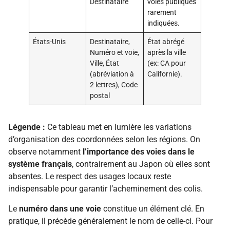
Destinataire
voies publiques
rarement
indiquées.
États-Unis
Destinataire,
État abrégé
Numéro et voie,
après la ville
Ville, État
(ex: CA pour
(abréviation à
Californie).
2 lettres), Code
postal
Légende :
Ce tableau met en lumière les variations
d’organisation des coordonnées selon les régions. On
observe notamment
l’importance des voies dans le
système français
, contrairement au Japon où elles sont
absentes. Le respect des usages locaux reste
indispensable pour garantir l’acheminement des colis.
Le
numéro dans une voie
constitue un élément clé. En
pratique, il précède généralement le nom de celle-ci. Pour