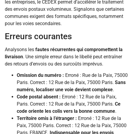
les entreprises, le CEDEX permet d’accélérer le traitement
des envois postaux volumineux. Signalons que certaines
communes exigent des formats spécifiques, notamment
pour les voies secondaires.
Erreurs courantes
Analysons les
fautes récurrentes qui compromettent la
livraison
. Une simple erreur dans le libellé peut entraîner
des retours d’envois ou des surcoûts imprévus.
Omission du numéro :
Erroné : Rue de la Paix, 75000
Paris. Correct : 12 Rue de la Paix, 75000 Paris.
Sans
numéro, localiser une voie devient complexe
.
Code postal absent :
Erroné : 12 Rue de la Paix,
Paris. Correct : 12 Rue de la Paix, 75000 Paris.
Ce
code oriente les colis vers la bonne commune
.
Territoire omis à l’étranger :
Erroné : 12 Rue de la
Paix, 75000 Paris. Correct : 12 Rue de la Paix, 75000
Paris, FRANCE.
Indispensable pour les envois