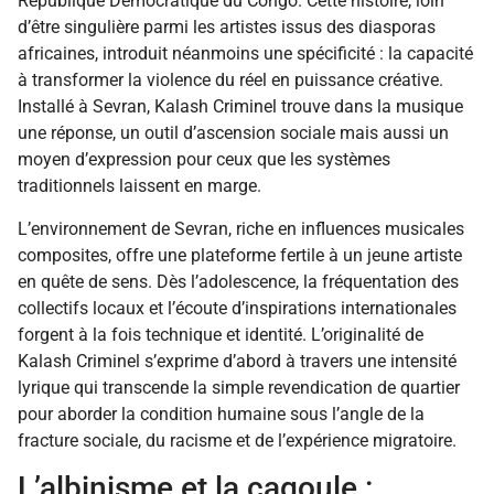
République Démocratique du Congo. Cette histoire, loin
d’être singulière parmi les artistes issus des diasporas
africaines, introduit néanmoins une spécificité : la capacité
à transformer la violence du réel en puissance créative.
Installé à Sevran, Kalash Criminel trouve dans la musique
une réponse, un outil d’ascension sociale mais aussi un
moyen d’expression pour ceux que les systèmes
traditionnels laissent en marge.
L’environnement de Sevran, riche en influences musicales
composites, offre une plateforme fertile à un jeune artiste
en quête de sens. Dès l’adolescence, la fréquentation des
collectifs locaux et l’écoute d’inspirations internationales
forgent à la fois technique et identité. L’originalité de
Kalash Criminel s’exprime d’abord à travers une intensité
lyrique qui transcende la simple revendication de quartier
pour aborder la condition humaine sous l’angle de la
fracture sociale, du racisme et de l’expérience migratoire.
L’albinisme et la cagoule :