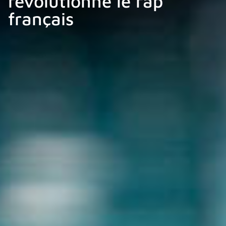
révolutionné le rap
français