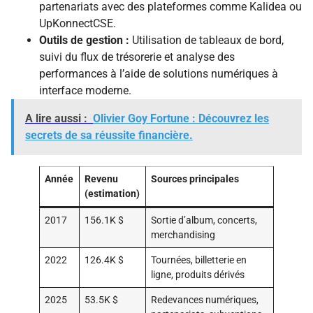
partenariats avec des plateformes comme Kalidea ou
UpKonnectCSE.
Outils de gestion :
Utilisation de tableaux de bord,
suivi du flux de trésorerie et analyse des
performances à l’aide de solutions numériques à
interface moderne.
A lire aussi :
Olivier Goy Fortune : Découvrez les
secrets de sa réussite financière.
Année
Revenu
Sources principales
(estimation)
2017
156.1K $
Sortie d’album, concerts,
merchandising
2022
126.4K $
Tournées, billetterie en
ligne, produits dérivés
2025
53.5K $
Redevances numériques,