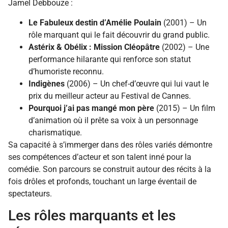
Jamel Debbouze :
Le Fabuleux destin d’Amélie Poulain
(2001) – Un
rôle marquant qui le fait découvrir du grand public.
Astérix & Obélix : Mission Cléopâtre
(2002) – Une
performance hilarante qui renforce son statut
d’humoriste reconnu.
Indigènes
(2006) – Un chef-d’œuvre qui lui vaut le
prix du meilleur acteur au Festival de Cannes.
Pourquoi j’ai pas mangé mon père
(2015) – Un film
d’animation où il prête sa voix à un personnage
charismatique.
Sa capacité à s’immerger dans des rôles variés démontre
ses compétences d’acteur et son talent inné pour la
comédie. Son parcours se construit autour des récits à la
fois drôles et profonds, touchant un large éventail de
spectateurs.
Les rôles marquants et les