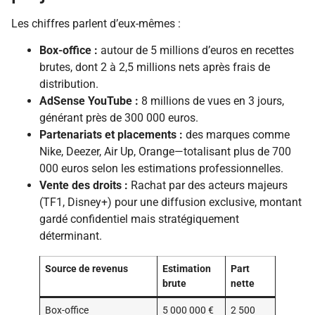
Les chiffres parlent d’eux-mêmes :
Box-office :
autour de 5 millions d’euros en recettes
brutes, dont 2 à 2,5 millions nets après frais de
distribution.
AdSense YouTube :
8 millions de vues en 3 jours,
générant près de 300 000 euros.
Partenariats et placements :
des marques comme
Nike, Deezer, Air Up, Orange—totalisant plus de 700
000 euros selon les estimations professionnelles.
Vente des droits :
Rachat par des acteurs majeurs
(TF1, Disney+) pour une diffusion exclusive, montant
gardé confidentiel mais stratégiquement
déterminant.
Source de revenus
Estimation
Part
brute
nette
Box-office
5 000 000 €
2 500