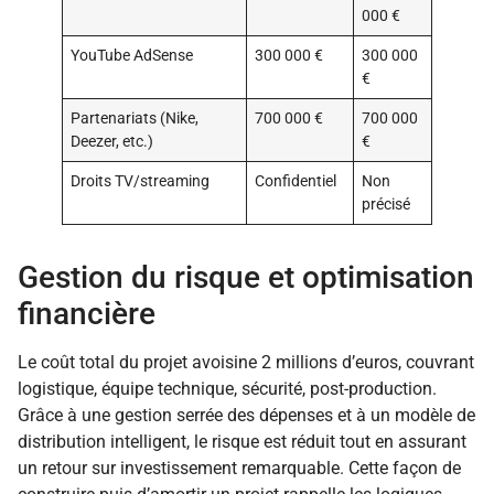
000 €
YouTube AdSense
300 000 €
300 000
€
Partenariats (Nike,
700 000 €
700 000
Deezer, etc.)
€
Droits TV/streaming
Confidentiel
Non
précisé
Gestion du risque et optimisation
financière
Le coût total du projet avoisine 2 millions d’euros, couvrant
logistique, équipe technique, sécurité, post-production.
Grâce à une gestion serrée des dépenses et à un modèle de
distribution intelligent, le risque est réduit tout en assurant
un retour sur investissement remarquable. Cette façon de