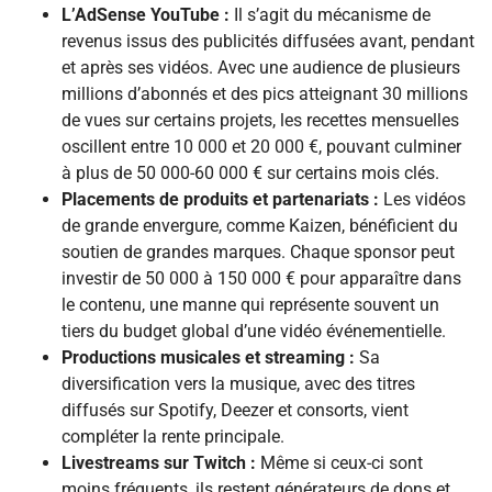
L’AdSense YouTube :
Il s’agit du mécanisme de
revenus issus des publicités diffusées avant, pendant
et après ses vidéos. Avec une audience de plusieurs
millions d’abonnés et des pics atteignant 30 millions
de vues sur certains projets, les recettes mensuelles
oscillent entre 10 000 et 20 000 €, pouvant culminer
à plus de 50 000-60 000 € sur certains mois clés.
Placements de produits et partenariats :
Les vidéos
de grande envergure, comme Kaizen, bénéficient du
soutien de grandes marques. Chaque sponsor peut
investir de 50 000 à 150 000 € pour apparaître dans
le contenu, une manne qui représente souvent un
tiers du budget global d’une vidéo événementielle.
Productions musicales et streaming :
Sa
diversification vers la musique, avec des titres
diffusés sur Spotify, Deezer et consorts, vient
compléter la rente principale.
Livestreams sur Twitch :
Même si ceux-ci sont
moins fréquents, ils restent générateurs de dons et