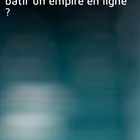
bâtir un empire en ligne
?