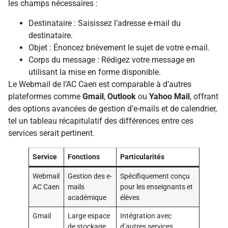
les champs nécessaires :
Destinataire : Saisissez l’adresse e-mail du
destinataire.
Objet : Énoncez brièvement le sujet de votre e-mail.
Corps du message : Rédigez votre message en
utilisant la mise en forme disponible.
Le Webmail de l’AC Caen est comparable à d’autres
plateformes comme
Gmail
,
Outlook
ou
Yahoo Mail
, offrant
des options avancées de gestion d’e-mails et de calendrier,
tel un tableau récapitulatif des différences entre ces
services serait pertinent.
Service
Fonctions
Particularités
Webmail
Gestion des e-
Spécifiquement conçu
AC Caen
mails
pour les enseignants et
académique
élèves
Gmail
Large espace
Intégration avec
de stockage
d’autres services