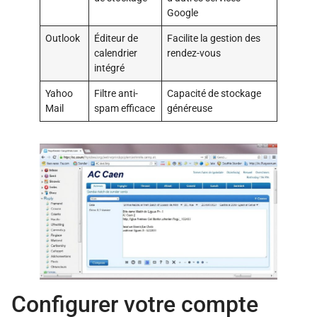
Google
Outlook
Éditeur de
Facilite la gestion des
calendrier
rendez-vous
intégré
Yahoo
Filtre anti-
Capacité de stockage
Mail
spam efficace
généreuse
Configurer votre compte