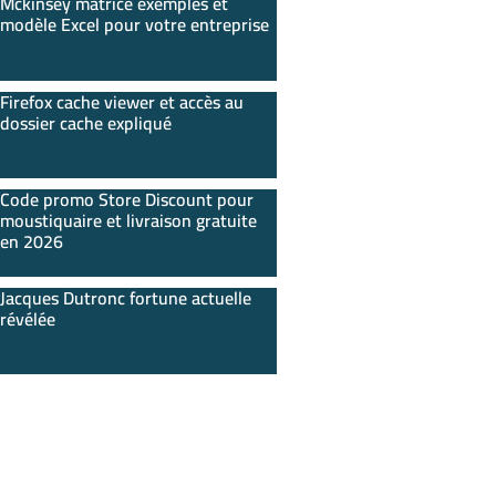
Mckinsey matrice exemples et
modèle Excel pour votre entreprise
Firefox cache viewer et accès au
dossier cache expliqué
Code promo Store Discount pour
moustiquaire et livraison gratuite
en 2026
Jacques Dutronc fortune actuelle
révélée