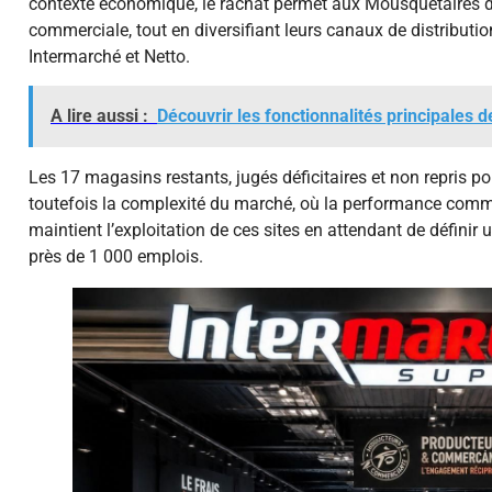
contexte économique, le rachat permet aux Mousquetaires d
commerciale, tout en diversifiant leurs canaux de distribut
Intermarché et Netto.
A lire aussi :
Découvrir les fonctionnalités principales d
Les 17 magasins restants, jugés déficitaires et non repris p
toutefois la complexité du marché, où la performance comme
maintient l’exploitation de ces sites en attendant de définir
près de 1 000 emplois.