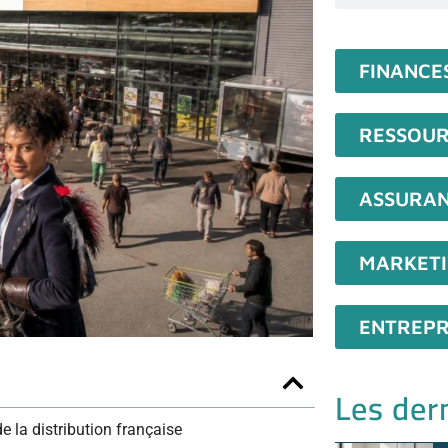
FINANCE
RESSOUR
ASSURA
MARKET
ENTREPR
Les dern
 la distribution française