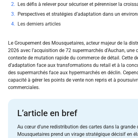
Les défis à relever pour sécuriser et pérenniser la crois
Perspectives et stratégies d’adaptation dans un envir
Les derniers articles
Le Groupement des Mousquetaires, acteur majeur de la distri
2026 avec l’acquisition de 72 supermarchés d’Auchan, une 
contexte de mutation rapide du commerce de détail. Cette d
d’adaptation face aux transformations du retail et à la co
des supermarchés face aux hypermarchés en déclin. Cependan
capacité à gérer les points de vente non repris et à poursuiv
commerciales.
L’article en bref
Au cœur d’une redistribution des cartes dans la grande 
Mousquetaires prend un virage stratégique décisif en él