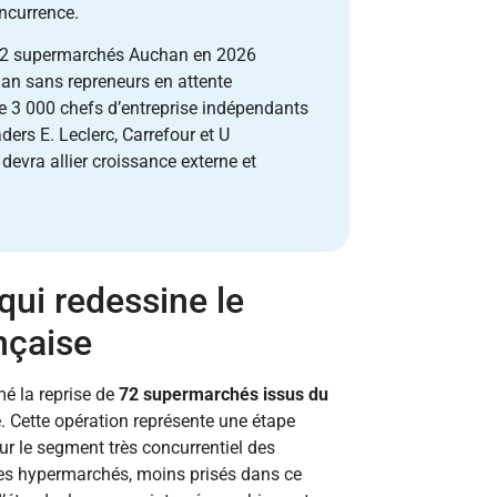
oncurrence.
72 supermarchés Auchan en 2026
n sans repreneurs en attente
e 3 000 chefs d’entreprise indépendants
ers E. Leclerc, Carrefour et U
evra allier croissance externe et
qui redessine le
nçaise
é la reprise de
72 supermarchés issus du
te. Cette opération représente une étape
ur le segment très concurrentiel des
es hypermarchés, moins prisés dans ce