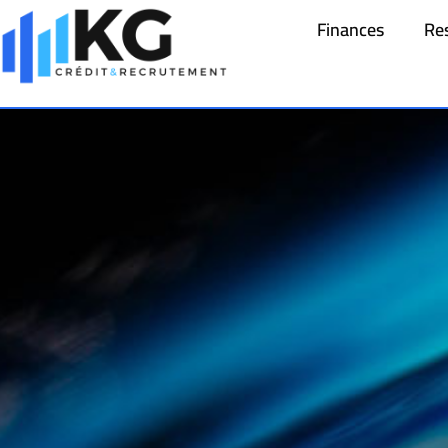
Finances
Re