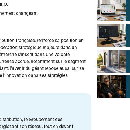
sance
onnement changeant
bution française, renforce sa position en
opération stratégique majeure dans un
émarche s’inscrit dans une volonté
ncurrence accrue, notamment sur le segment
t, l’avenir du géant repose aussi sur sa
re l’innovation dans ses stratégies
distribution, le Groupement des
argissant son réseau, tout en devant