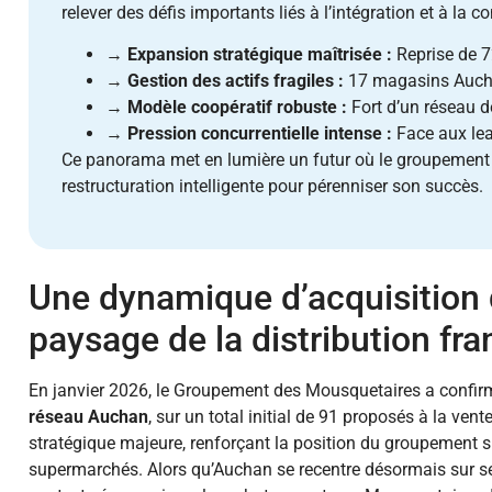
relever des défis importants liés à l’intégration et à la c
→
Expansion stratégique maîtrisée :
Reprise de 
→
Gestion des actifs fragiles :
17 magasins Aucha
→
Modèle coopératif robuste :
Fort d’un réseau d
→
Pression concurrentielle intense :
Face aux lead
Ce panorama met en lumière un futur où le groupement d
restructuration intelligente pour pérenniser son succès.
Une dynamique d’acquisition 
paysage de la distribution fra
En janvier 2026, le Groupement des Mousquetaires a confirm
réseau Auchan
, sur un total initial de 91 proposés à la ven
stratégique majeure, renforçant la position du groupement s
supermarchés. Alors qu’Auchan se recentre désormais sur s