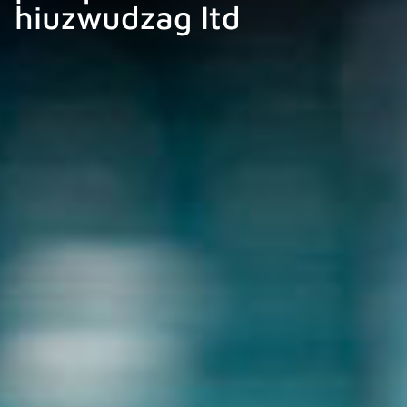
hiuzwudzag ltd