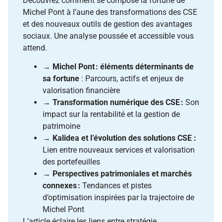
Découvrez comment se compose la fortune de
Michel Pont à l’aune des transformations des CSE
et des nouveaux outils de gestion des avantages
sociaux. Une analyse poussée et accessible vous
attend.
→
Michel Pont : éléments déterminants de
sa fortune
: Parcours, actifs et enjeux de
valorisation financière
→
Transformation numérique des CSE :
Son
impact sur la rentabilité et la gestion de
patrimoine
→
Kalidea et l’évolution des solutions CSE :
Lien entre nouveaux services et valorisation
des portefeuilles
→
Perspectives patrimoniales et marchés
connexes :
Tendances et pistes
d’optimisation inspirées par la trajectoire de
Michel Pont
L’article éclaire les liens entre stratégie