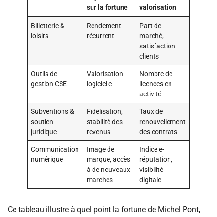
sur la fortune
valorisation
Billetterie &
Rendement
Part de
loisirs
récurrent
marché,
satisfaction
clients
Outils de
Valorisation
Nombre de
gestion CSE
logicielle
licences en
activité
Subventions &
Fidélisation,
Taux de
soutien
stabilité des
renouvellement
juridique
revenus
des contrats
Communication
Image de
Indice e-
numérique
marque, accès
réputation,
à de nouveaux
visibilité
marchés
digitale
Ce tableau illustre à quel point la fortune de Michel Pont,