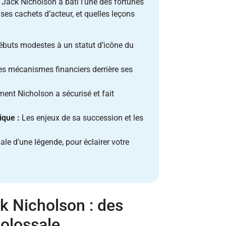
Jack Nicholson a bâti l’une des fortunes
ses cachets d’acteur, et quelles leçons
buts modestes à un statut d’icône du
s mécanismes financiers derrière ses
nt Nicholson a sécurisé et fait
ique :
Les enjeux de sa succession et les
le d’une légende, pour éclairer votre
k Nicholson : des
colossale