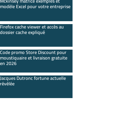
Mckinsey matrice exemples et
modèle Excel pour votre entreprise
Firefox cache viewer et accès au
dossier cache expliqué
Code promo Store Discount pour
moustiquaire et livraison gratuite
en 2026
Jacques Dutronc fortune actuelle
révélée