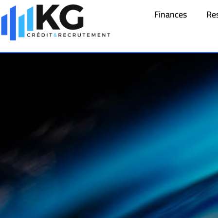
Finances
Re