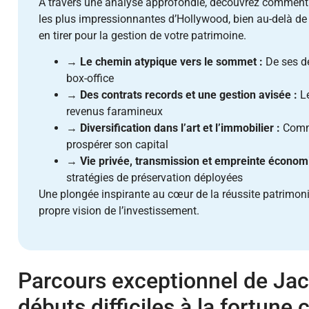
À travers une analyse approfondie, découvrez comment 
les plus impressionnantes d’Hollywood, bien au-delà de 
en tirer pour la gestion de votre patrimoine.
→
Le chemin atypique vers le sommet :
De ses dé
box-office
→
Des contrats records et une gestion avisée :
Le
revenus faramineux
→
Diversification dans l’art et l’immobilier :
Comme
prospérer son capital
→
Vie privée, transmission et empreinte économ
stratégies de préservation déployées
Une plongée inspirante au cœur de la réussite patrimonia
propre vision de l’investissement.
Parcours exceptionnel de Jac
débuts difficiles à la fortune 