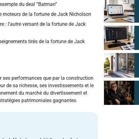
 l’exemple du deal “Batman”
mme moteurs de la fortune de Jack Nicholson
re : l’autre versant de la fortune de Jack
nseignements tirés de la fortune de Jack
r ses performances que par la construction
r de sa richesse, ses investissements et le
tionnement du marché du divertissement et
 stratégies patrimoniales gagnantes.