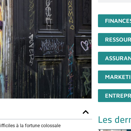
FINANCE
RESSOUR
ASSURA
MARKET
ENTREPR
Les dern
ficiles à la fortune colossale