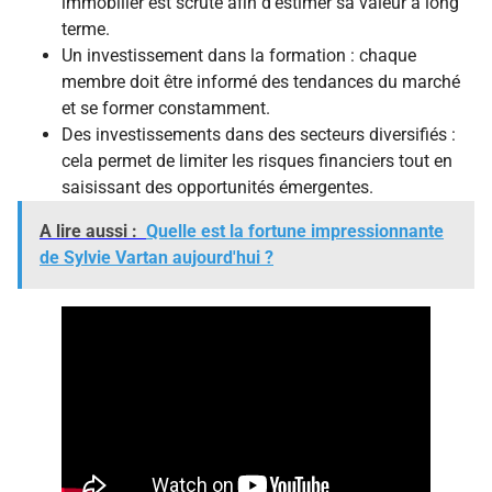
immobilier est scruté afin d’estimer sa valeur à long
terme.
Un investissement dans la formation : chaque
membre doit être informé des tendances du marché
et se former constamment.
Des investissements dans des secteurs diversifiés :
cela permet de limiter les risques financiers tout en
saisissant des opportunités émergentes.
A lire aussi :
Quelle est la fortune impressionnante
de Sylvie Vartan aujourd'hui ?