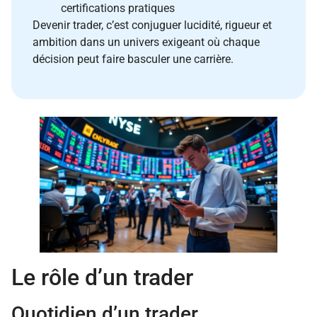
certifications pratiques
Devenir trader, c’est conjuguer lucidité, rigueur et
ambition dans un univers exigeant où chaque
décision peut faire basculer une carrière.
Le rôle d’un trader
Quotidien d’un trader