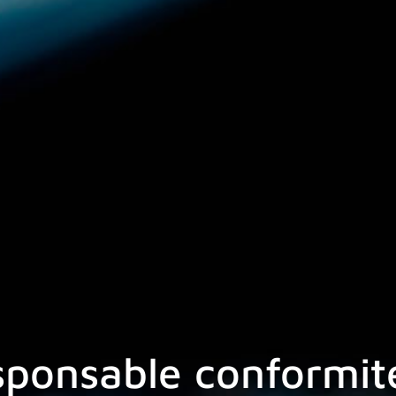
sponsable conformit