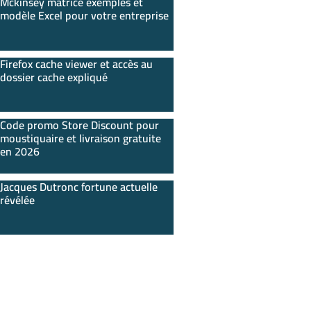
Mckinsey matrice exemples et
modèle Excel pour votre entreprise
Firefox cache viewer et accès au
dossier cache expliqué
Code promo Store Discount pour
moustiquaire et livraison gratuite
en 2026
Jacques Dutronc fortune actuelle
révélée