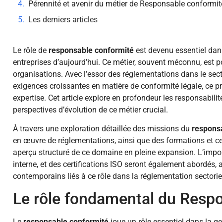
Pérennité et avenir du métier de Responsable conformit
Les derniers articles
Le rôle de
responsable conformité
est devenu essentiel dan
entreprises d’aujourd’hui. Ce métier, souvent méconnu, est 
organisations. Avec l’essor des réglementations dans le secteu
exigences croissantes en matière de conformité légale, ce pr
expertise. Cet article explore en profondeur les responsabilit
perspectives d’évolution de ce métier crucial.
À travers une exploration détaillée des missions du
respons
en œuvre de réglementations, ainsi que des formations et ce
aperçu structuré de ce domaine en pleine expansion. L’impor
interne, et des certifications ISO seront également abordés, 
contemporains liés à ce rôle dans la réglementation sectoriel
Le rôle fondamental du Resp
Le
responsable conformité
joue un rôle essentiel dans la ge