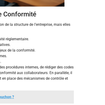
e Conformité
on de la structure de l’entreprise, mais elles
ité règlementaire.
atives.
jeux de la conformité.
rnes.
.
des procédures internes, de rédiger des codes
formité aux collaborateurs. En parallèle, il
ant en place des mécanismes de contrôle et
Souchon ?