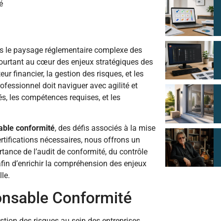
é
s le paysage réglementaire complexe des
pourtant au cœur des enjeux stratégiques des
r financier, la gestion des risques, et les
ofessionnel doit naviguer avec agilité et
és, les compétences requises, et les
able conformité
, des défis associés à la mise
rtifications nécessaires, nous offrons un
tance de l’audit de conformité, du contrôle
afin d’enrichir la compréhension des enjeux
le.
onsable Conformité
stion des risques au sein des entreprises.