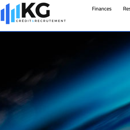
Finances
Re