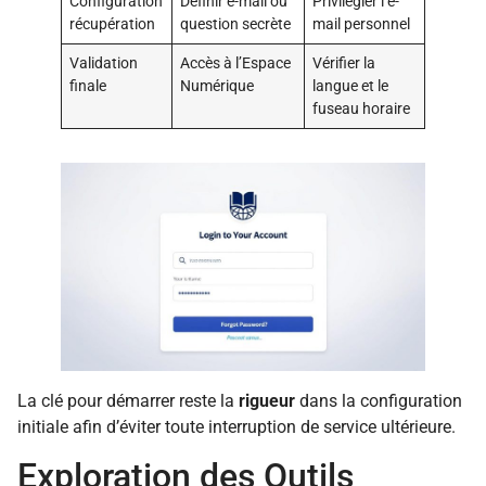
Configuration
Définir e-mail ou
Privilégier l’e-
récupération
question secrète
mail personnel
Validation
Accès à l’Espace
Vérifier la
finale
Numérique
langue et le
fuseau horaire
La clé pour démarrer reste la
rigueur
dans la configuration
initiale afin d’éviter toute interruption de service ultérieure.
Exploration des Outils