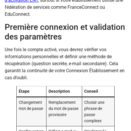
d’activation ENT
, surtout si votre établissement utilise une
fédération de services comme FranceConnect ou
EduConnect.
Première connexion et validation
des paramètres
Une fois le compte activé, vous devrez vérifier vos
informations personnelles et définir une méthode de
récupération (question secrète, e-mail secondaire). Cela
garantit la continuité de votre Connexion Établissement en
cas d’oubli.
Étape
Description
Conseil
Changement
Remplacement
Choisir une
mot de passe
du mot de passe
phrase de
provisoire
passe
complexe