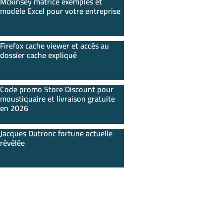
Mckinsey matrice exemples et
modèle Excel pour votre entreprise
Firefox cache viewer et accès au
dossier cache expliqué
Code promo Store Discount pour
moustiquaire et livraison gratuite
en 2026
Jacques Dutronc fortune actuelle
révélée