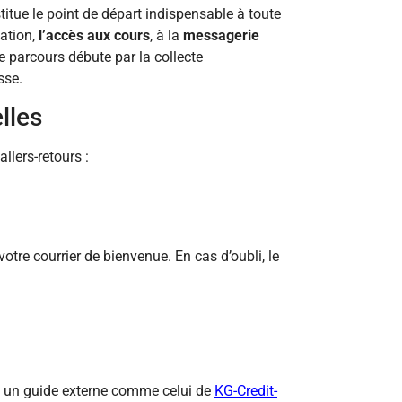
itue le point de départ indispensable à toute
vation,
l’accès aux cours
, à la
messagerie
e parcours débute par la collecte
sse.
lles
llers-retours :
otre courrier de bienvenue. En cas d’oubli, le
 un guide externe comme celui de
KG-Credit-