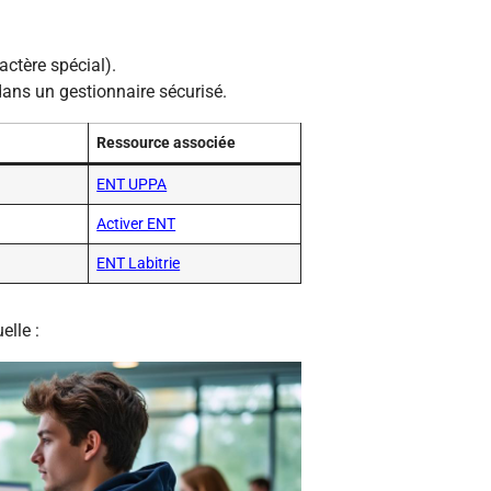
actère spécial).
dans un gestionnaire sécurisé.
Ressource associée
ENT UPPA
A
Activer ENT
ENT Labitrie
elle :