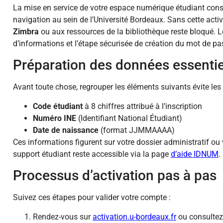
La mise en service de votre espace numérique étudiant const
navigation au sein de l’Université Bordeaux. Sans cette acti
Zimbra
ou aux ressources de la bibliothèque reste bloqué. L
d’informations et l’étape sécurisée de création du mot de pa
Préparation des données essentie
Avant toute chose, regrouper les éléments suivants évite les a
Code étudiant
à 8 chiffres attribué à l’inscription
Numéro INE
(Identifiant National Étudiant)
Date de naissance
(format JJMMAAAA)
Ces informations figurent sur votre dossier administratif ou v
support étudiant reste accessible via la page
d’aide IDNUM
.
Processus d’activation pas à pas
Suivez ces étapes pour valider votre compte :
Rendez-vous sur
activation.u-bordeaux.fr
ou consultez