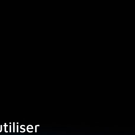
iliser