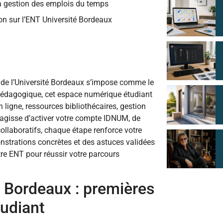
la gestion des emplois du temps
ion sur l’ENT Université Bordeaux
NT de l’Université Bordeaux s’impose comme le
pédagogique, cet espace numérique étudiant
 ligne, ressources bibliothécaires, gestion
’agisse d’activer votre compte IDNUM, de
collaboratifs, chaque étape renforce votre
onstrations concrètes et des astuces validées
otre ENT pour réussir votre parcours
é Bordeaux : premières
tudiant