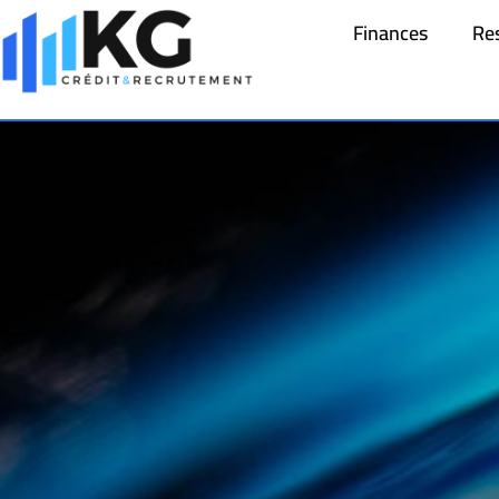
Finances
Re