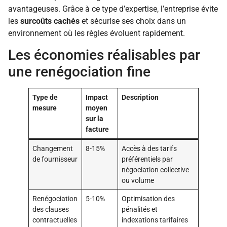
avantageuses. Grâce à ce type d’expertise, l’entreprise évite
les
surcoûts cachés
et sécurise ses choix dans un
environnement où les règles évoluent rapidement.
Les économies réalisables par
une renégociation fine
Type de
Impact
Description
mesure
moyen
sur la
facture
Changement
8-15%
Accès à des tarifs
de fournisseur
préférentiels par
négociation collective
ou volume
Renégociation
5-10%
Optimisation des
des clauses
pénalités et
contractuelles
indexations tarifaires