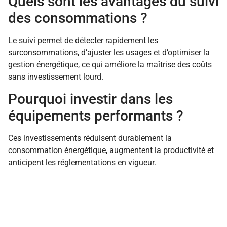
Quels sont les avantages du suivi
des consommations ?
Le suivi permet de détecter rapidement les
surconsommations, d’ajuster les usages et d’optimiser la
gestion énergétique, ce qui améliore la maîtrise des coûts
sans investissement lourd.
Pourquoi investir dans les
équipements performants ?
Ces investissements réduisent durablement la
consommation énergétique, augmentent la productivité et
anticipent les réglementations en vigueur.
Comment un expert en énergie
peut-il aider mon entreprise ?
Il accompagne l’entreprise dans l’analyse, la négociation et