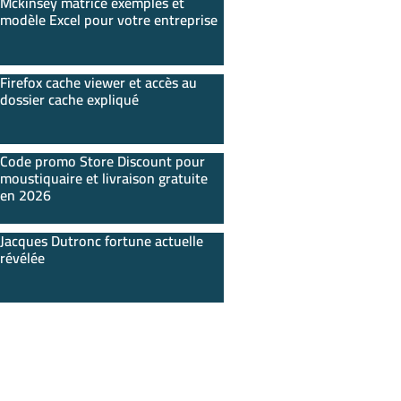
Mckinsey matrice exemples et
modèle Excel pour votre entreprise
Firefox cache viewer et accès au
dossier cache expliqué
Code promo Store Discount pour
moustiquaire et livraison gratuite
en 2026
Jacques Dutronc fortune actuelle
révélée