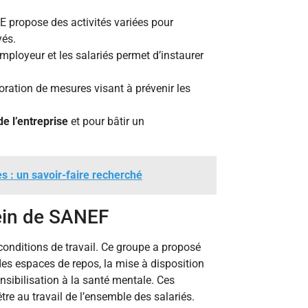
E propose des activités variées pour
yés.
mployeur et les salariés permet d’instaurer
oration de mesures visant à prévenir les
e l’entreprise
et pour bâtir un
es : un savoir-faire recherché
ein de SANEF
conditions de travail. Ce groupe a proposé
es espaces de repos, la mise à disposition
nsibilisation à la santé mentale. Ces
re au travail de l’ensemble des salariés.