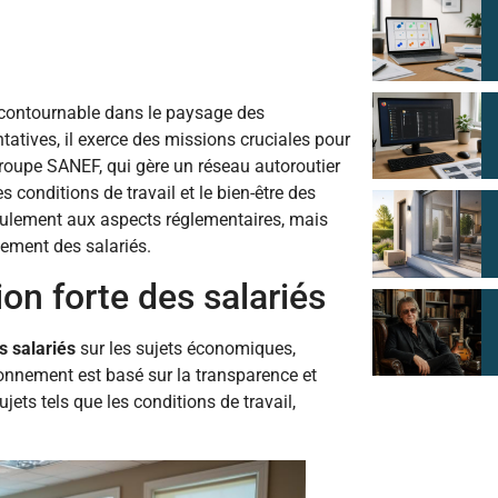
ncontournable dans le paysage des
ntatives, il exerce des missions cruciales pour
 groupe SANEF, qui gère un réseau autoroutier
 conditions de travail et le bien-être des
eulement aux aspects réglementaires, mais
gement des salariés.
on forte des salariés
s salariés
sur les sujets économiques,
ionnement est basé sur la transparence et
jets tels que les conditions de travail,