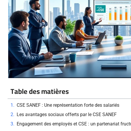
Table des matières
CSE SANEF : Une représentation forte des salariés
Les avantages sociaux offerts par le CSE SANEF
Engagement des employés et CSE : un partenariat fruc