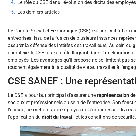
Le rôle du CSE dans l’évolution des droits des employés
Les derniers articles
Le Comité Social et Économique (CSE) est une institution i
entreprises. Issu de la fusion de plusieurs instances représe
assurer la défense des intérêts des travailleurs. Au sein du
complexe, le CSE joue un rôle flagrant dans l’amélioration des
employés. Les avantages qu’il propose ne se limitent pas s
touchent également à la qualité de vie au travail et à l’enga
CSE SANEF : Une représentati
Le CSE a pour but principal d’assurer une
représentation de
sociaux et professionnels au sein de l’entreprise. Son fonct
l’écoute, permettant aux employés de s’exprimer sur divers su
l’application du
droit du travail
, et les conditions de sécurité.