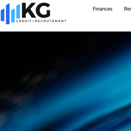
Finances
Re