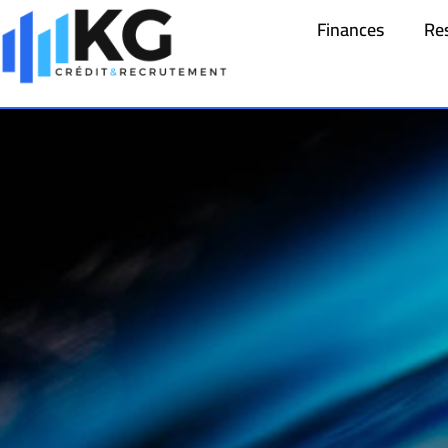
Finances
Re