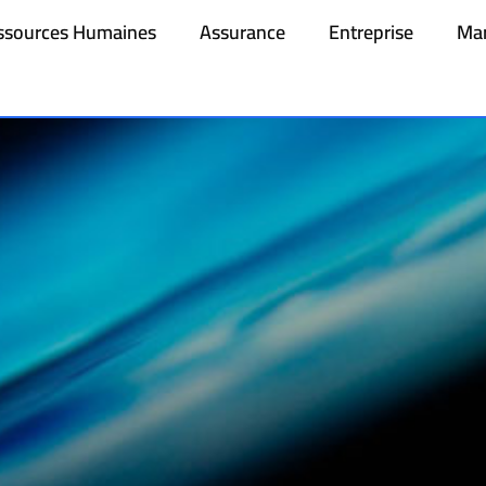
ssources Humaines
Assurance
Entreprise
Mar