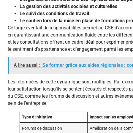
La gestion des activités sociales et culturelles
Le suivi des conditions de travail
Le soutien lors de la mise en place de formations pr
Ce large éventail de responsabilités permet au CSE d’accom
en garantissant une communication fluide entre les différent
et les consultations offrent un cadre idéal pour exprimer pr
le sentiment d’appartenance et d’engagement parmi les em
A lire aussi :
Se former grâce aux aides régionales : 
Les retombées de cette dynamique sont multiples. Par exem
leur satisfaction lorsqu’ils se sentent écoutés et respectés 
du CSE, comme les forums de discussion et autres événement
sein de l’entreprise.
Type d’initiative
Impact sur les employ
Forums de discussion
Amélioration de la com