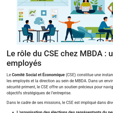
Le rôle du CSE chez MBDA : u
employés
Le
Comité Social et Économique
(CSE) constitue une instanc
les employés et la direction au sein de MBDA. Dans un enviro
sécurité priment, le CSE offre un soutien précieux pour navigu
objectifs stratégiques de l’entreprise.
Dans le cadre de ses missions, le CSE est impliqué dans dive
L’organisation des élections des représentants du p