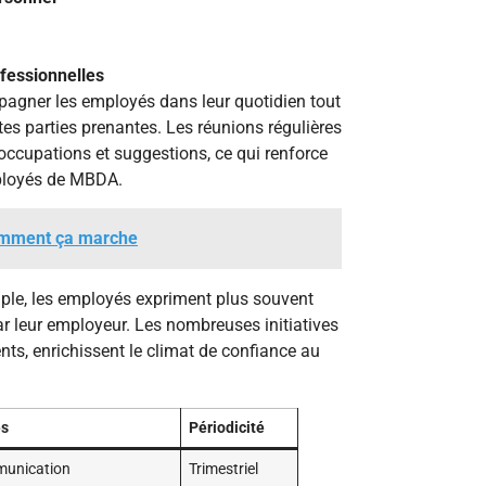
ofessionnelles
pagner les employés dans leur quotidien tout
es parties prenantes. Les réunions régulières
éoccupations et suggestions, ce qui renforce
ployés de MBDA.
comment ça marche
ple, les employés expriment plus souvent
par leur employeur. Les nombreuses initiatives
s, enrichissent le climat de confiance au
és
Périodicité
munication
Trimestriel