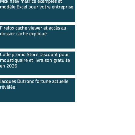
Mckinsey matrice exemples et
modèle Excel pour votre entreprise
Firefox cache viewer et accès au
dossier cache expliqué
Code promo Store Discount pour
moustiquaire et livraison gratuite
en 2026
Jacques Dutronc fortune actuelle
révélée