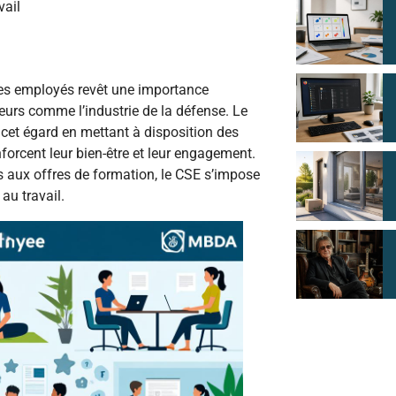
vail
es employés revêt une importance
teurs comme l’industrie de la défense. Le
 cet égard en mettant à disposition des
forcent leur bien-être et leur engagement.
s aux offres de formation, le CSE s’impose
au travail.